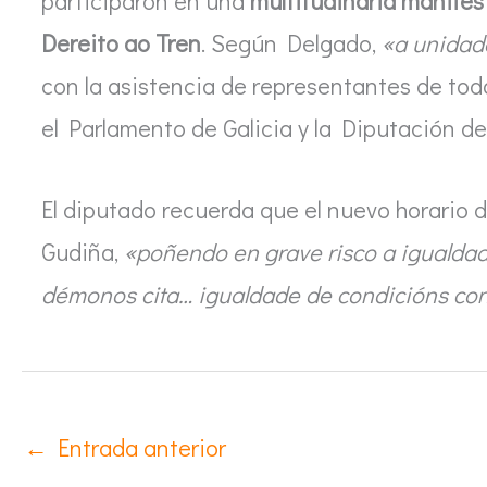
participaron en una
multitudinaria manifes
Dereito ao Tren
. Según Delgado,
«a unidad
con la asistencia de representantes de todos
el Parlamento de Galicia y la Diputación d
El diputado recuerda que el nuevo horario 
Gudiña,
«poñendo en grave risco a igualdad
démonos cita… igualdade de condicións con o
←
Entrada anterior