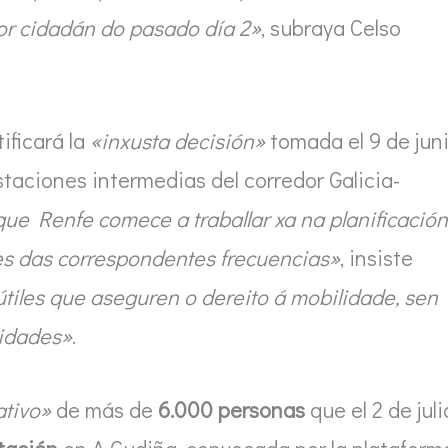
or cidadán do pasado día 2»
, subraya Celso
ificará la
«inxusta decisión»
tomada el 9 de juni
taciones intermedias del corredor Galicia-
que Renfe comece a traballar xa na planificación
tes das correspondentes frecuencias»
, insiste
útiles que aseguren o dereito á mobilidade, sen
cidades»
.
ativo»
de más de
6.000 personas
que el 2 de juli