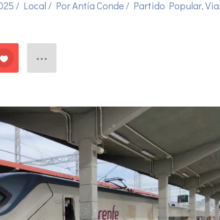
2025
/
Local
/ Por
Antía Conde
/
Partido Popular
,
Via