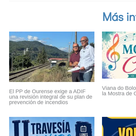
Más in
Viana do Bolo
El PP de Ourense exige a ADIF
la Mostra de 
una revisión integral de su plan de
prevención de incendios