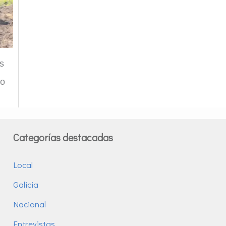
s
do
Categorías destacadas
Local
Galicia
Nacional
Entrevistas