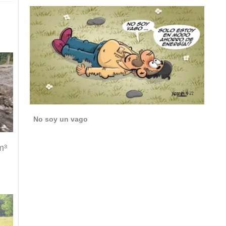
No soy un vago
m³