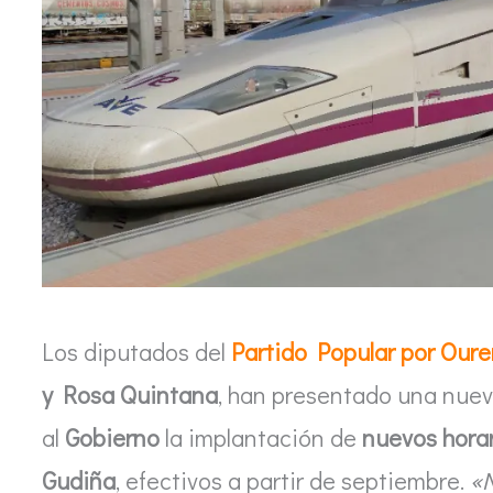
Los diputados del
Partido Popular por Our
y Rosa Quintana
, han presentado una nuev
al
Gobierno
la implantación de
nuevos horar
Gudiña
, efectivos a partir de septiembre.
«N