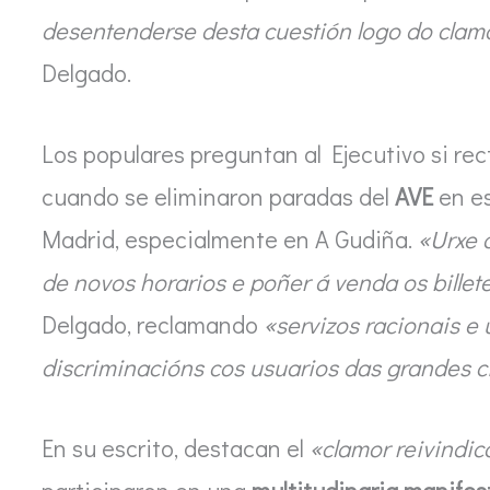
desentenderse desta cuestión logo do clam
Delgado.
Los populares preguntan al Ejecutivo si rect
cuando se eliminaron paradas del
AVE
en es
Madrid, especialmente en A Gudiña.
«Urxe 
de novos horarios e poñer á venda os bille
Delgado, reclamando
«servizos racionais e 
discriminacións cos usuarios das grandes 
En su escrito, destacan el
«clamor reivindic