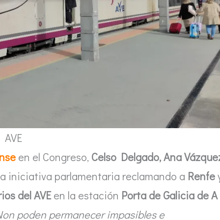
AVE
ense
en el Congreso,
Celso Delgado, Ana Vázque
a iniciativa parlamentaria reclamando a
Renfe
ios del AVE
en la estación
Porta de Galicia de A
on poden permanecer impasibles e