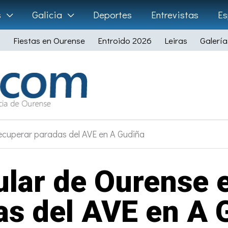
s
Galicia
Deportes
Entrevistas
Es
Fiestas en Ourense
Entroido 2026
Leiras
Galería
recuperar paradas del AVE en A Gudiña
ular de Ourense 
as del AVE en A 