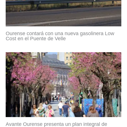
Ourense contará con una nueva gasolinera Low
Cost en el Puente de Velle
Avante Ourense presenta un plan integral de