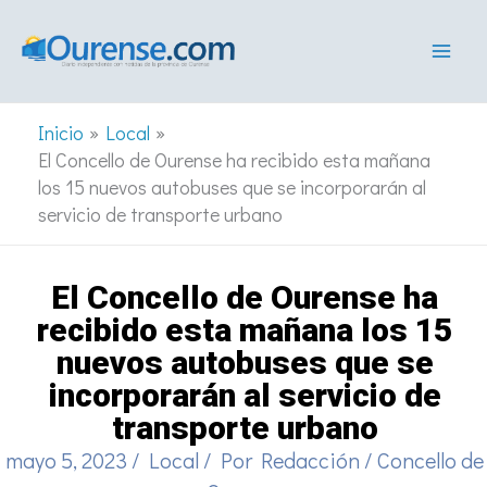
Ir
al
contenido
Inicio
Local
El Concello de Ourense ha recibido esta mañana
los 15 nuevos autobuses que se incorporarán al
servicio de transporte urbano
El Concello de Ourense ha
recibido esta mañana los 15
nuevos autobuses que se
incorporarán al servicio de
transporte urbano
mayo 5, 2023
/
Local
/ Por
Redacción
/
Concello de