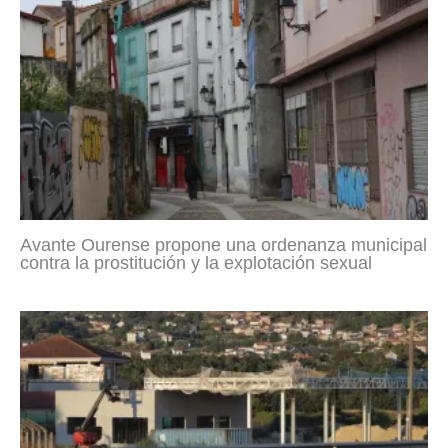
Avante Ourense propone una ordenanza municipal
contra la prostitución y la explotación sexual