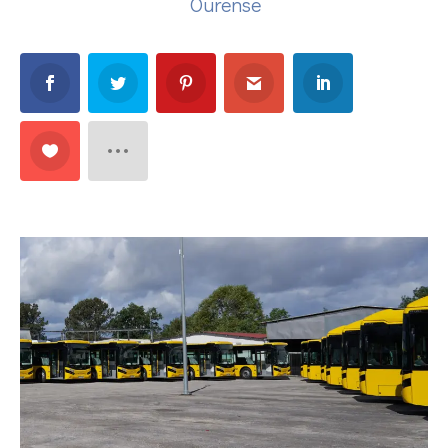
Ourense