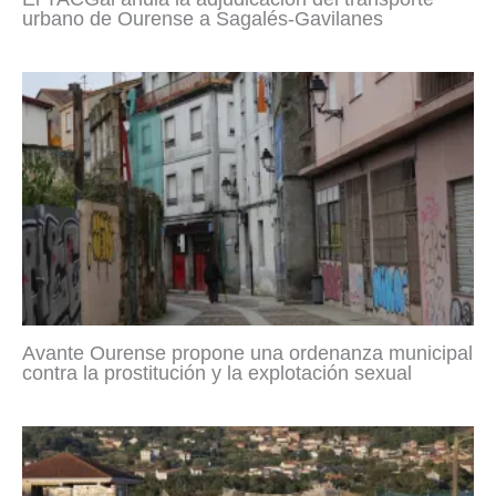
urbano de Ourense a Sagalés-Gavilanes
Avante Ourense propone una ordenanza municipal
contra la prostitución y la explotación sexual