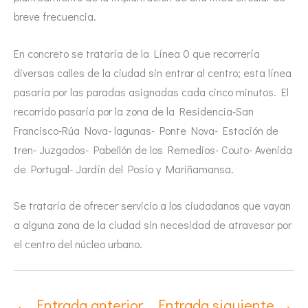
breve frecuencia.
En concreto se trataría de la Línea 0 que recorrería
diversas calles de la ciudad sin entrar al centro; esta línea
pasaría por las paradas asignadas cada cinco minutos. El
recorrido pasaría por la zona de la Residencia-San
Francisco-Rúa Nova- lagunas- Ponte Nova- Estación de
tren- Juzgados- Pabellón de los Remedios- Couto- Avenida
de Portugal- Jardín del Posío y Mariñamansa.
Se trataría de ofrecer servicio a los ciudadanos que vayan
a alguna zona de la ciudad sin necesidad de atravesar por
el centro del núcleo urbano.
←
Entrada anterior
Entrada siguiente
→