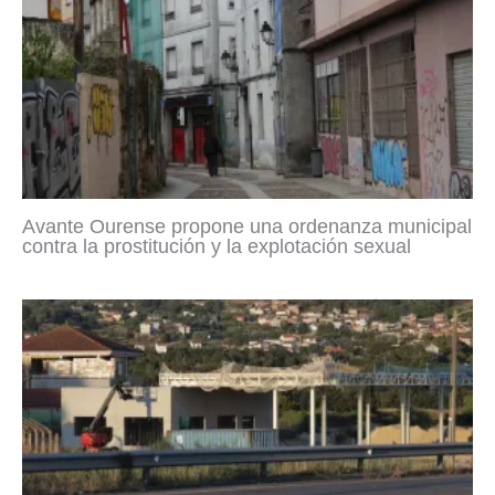
Avante Ourense propone una ordenanza municipal
contra la prostitución y la explotación sexual