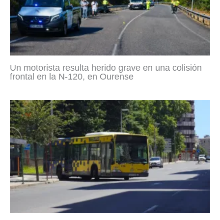
Un motorista resulta herido grave en una colisión
frontal en la N-120, en Ourense