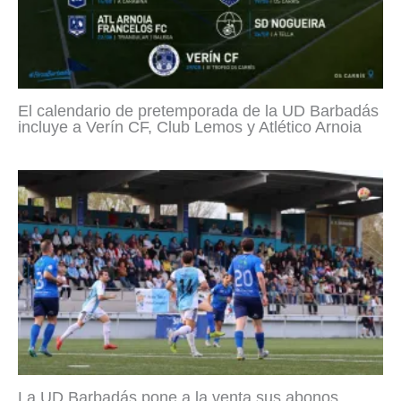
El calendario de pretemporada de la UD Barbadás
incluye a Verín CF, Club Lemos y Atlético Arnoia
La UD Barbadás pone a la venta sus abonos