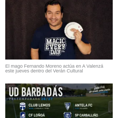
El mago Fernando Moreno actúa en A Valenzá
este jueves dentro del Verán Cultural