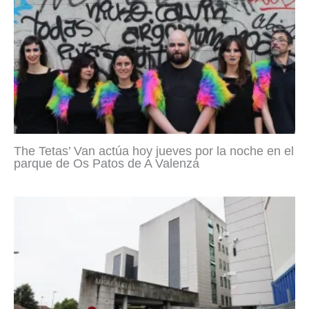
The Tetas’ Van actúa hoy jueves por la noche en el
parque de Os Patos de A Valenzá