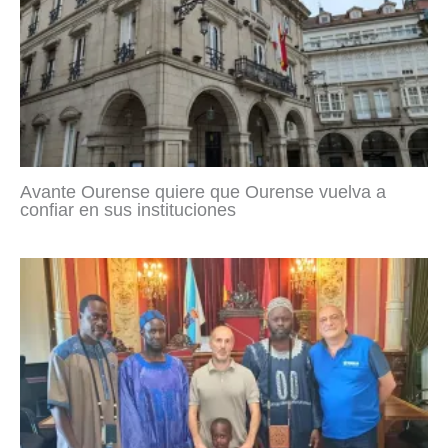
Avante Ourense quiere que Ourense vuelva a
confiar en sus instituciones