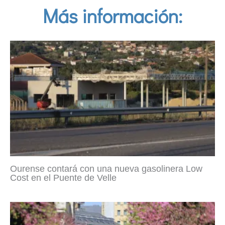
Más información:
Ourense contará con una nueva gasolinera Low
Cost en el Puente de Velle