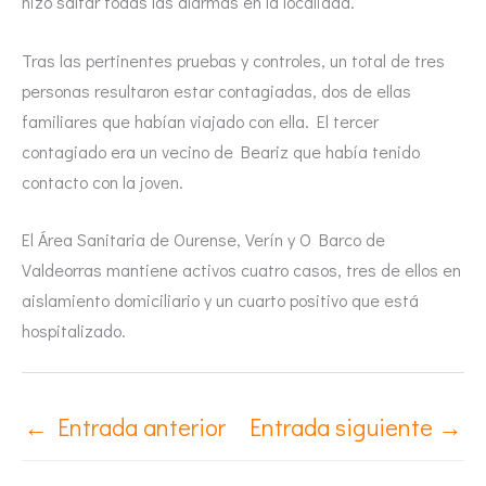
hizo saltar todas las alarmas en la localidad.
Tras las pertinentes pruebas y controles, un total de tres
personas resultaron estar contagiadas, dos de ellas
familiares que habían viajado con ella. El tercer
contagiado era un vecino de Beariz que había tenido
contacto con la joven.
El Área Sanitaria de Ourense, Verín y O Barco de
Valdeorras mantiene activos cuatro casos, tres de ellos en
aislamiento domiciliario y un cuarto positivo que está
hospitalizado.
←
Entrada anterior
Entrada siguiente
→