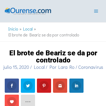
Ir
al
contenido
Inicio
Local
El brote de Beariz se da por controlado
El brote de Beariz se da por
controlado
julio 15, 2020
/
Local
/ Por
Lara Ro
/
Coronavirus