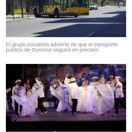
El grupo socialista advierte de que el transporte
público de Ourense seguirá en precario