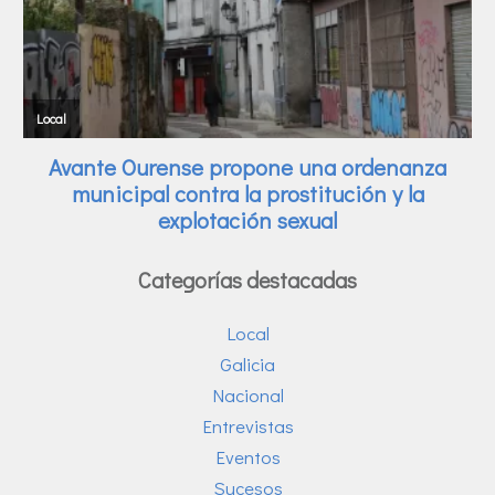
Categorías destacadas
Local
Galicia
Nacional
Entrevistas
Eventos
Sucesos