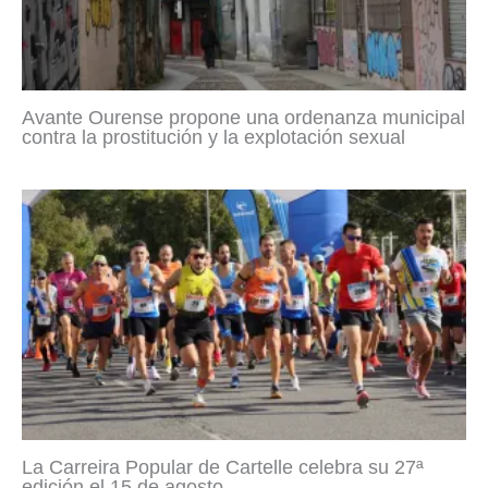
Avante Ourense propone una ordenanza municipal
contra la prostitución y la explotación sexual
La Carreira Popular de Cartelle celebra su 27ª
edición el 15 de agosto