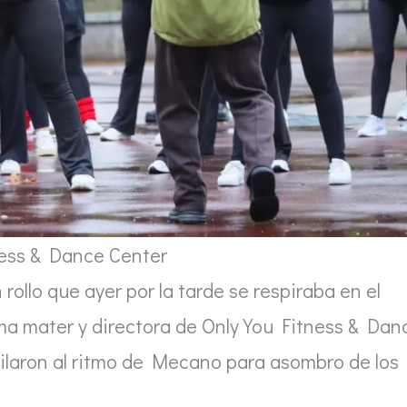
ness & Dance Center
ollo que ayer por la tarde se respiraba en el
ma mater y directora de Only You Fitness & Dan
ailaron al ritmo de Mecano para asombro de los