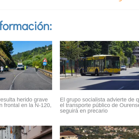
formación:
resulta herido grave
El grupo socialista advierte de 
n frontal en la N-120,
el transporte público de Ourens
seguirá en precario