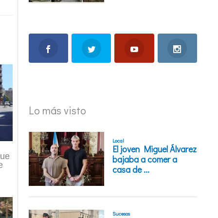
Lo más visto
que
e