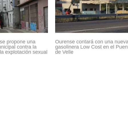
se propone una
Ourense contará con una nuev
icipal contra la
gasolinera Low Cost en el Puen
 la explotación sexual
de Velle