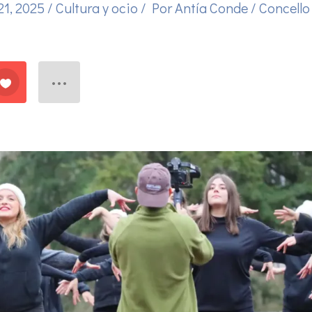
21, 2025
/
Cultura y ocio
/ Por
Antía Conde
/
Concello