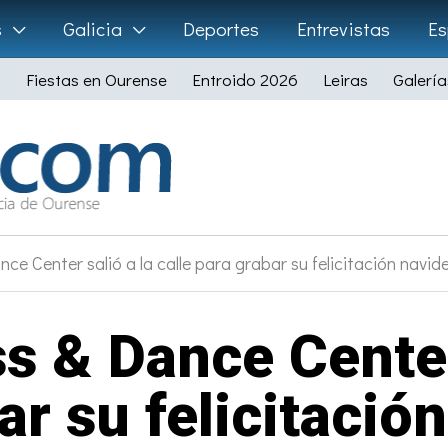
s
Galicia
Deportes
Entrevistas
Es
Fiestas en Ourense
Entroido 2026
Leiras
Galería
ce Center salió a la calle para grabar su felicitación navid
s & Dance Center 
ar su felicitació