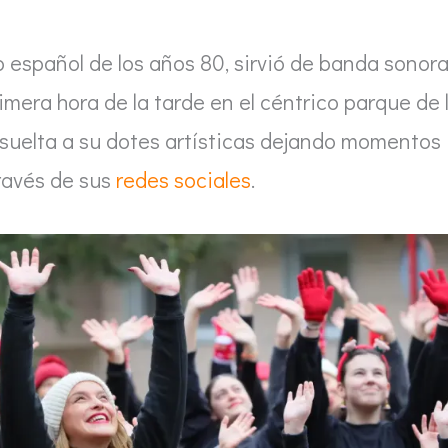
o español de los años 80, sirvió de banda sonor
imera hora de la tarde en el céntrico parque de 
suelta a su dotes artísticas dejando momentos
ravés de sus
redes sociales
.