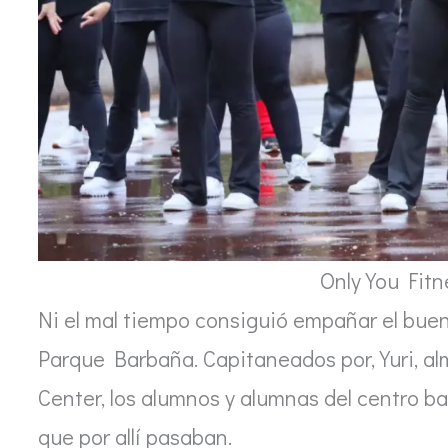
Only You Fit
Ni el mal tiempo consiguió empañar el buen r
Parque Barbaña. Capitaneados por, Yuri, al
Center, los alumnos y alumnas del centro b
que por allí pasaban.