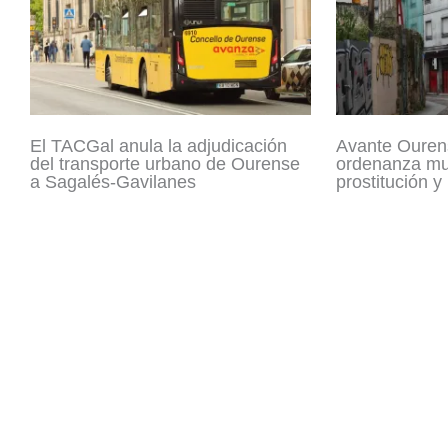
El TACGal anula la adjudicación
Avante Ouren
del transporte urbano de Ourense
ordenanza mun
a Sagalés-Gavilanes
prostitución y