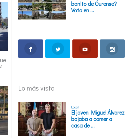
que
e
Lo más visto