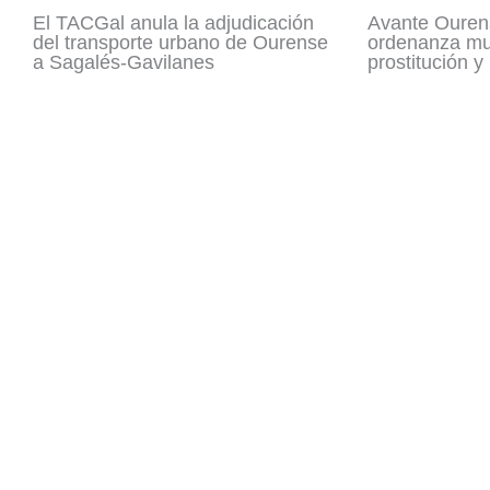
El TACGal anula la adjudicación
Avante Ouren
del transporte urbano de Ourense
ordenanza mun
a Sagalés-Gavilanes
prostitución y