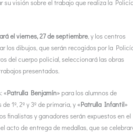
r su visión sobre el trabajo que realiza la Policí
zará el viernes, 27 de septiembre
, y los centros
r los dibujos, que serán recogidos por la Policí
 del cuerpo policial, seleccionará las obras
 trabajos presentados.
: «
Patrulla Benjamín
» para los alumnos de
 de 1º, 2º y 3º de primaria, y «
Patrulla Infantil
»
ujos finalistas y ganadores serán expuestos en el
el acto de entrega de medallas, que se celebrar