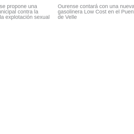
se propone una
Ourense contará con una nuev
icipal contra la
gasolinera Low Cost en el Puen
 la explotación sexual
de Velle