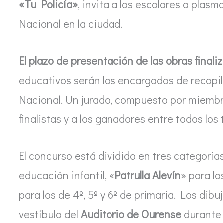
«Tu Policía»
, invita a los escolares a plasma
Nacional en la ciudad.
El plazo de presentación de las obras finali
educativos serán los encargados de recopila
Nacional. Un jurado, compuesto por miembros
finalistas y a los ganadores entre todos los
El concurso está dividido en tres categorías
educación infantil, «
Patrulla Alevín
» para los
para los de 4º, 5º y 6º de primaria. Los dib
vestíbulo del
Auditorio de Ourense
durante 