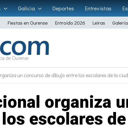
s
Galicia
Deportes
Entrevistas
Es
Fiestas en Ourense
Entroido 2026
Leiras
Galería
rganiza un concurso de dibujo entre los escolares de la ci
cional organiza 
 los escolares de