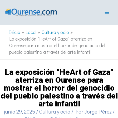
Ir
al
contenido
Inicio
Local
Cultura y ocio
La exposición “HeArt of Gaza” aterriza en
Ourense para mostrar el horror del genocidio del
pueblo palestino a través del arte infantil
La exposición “HeArt of Gaza”
aterriza en Ourense para
mostrar el horror del genocidio
del pueblo palestino a través del
arte infantil
junio 29, 2025
/
Cultura y ocio
/ Por
Jorge Pérez
/