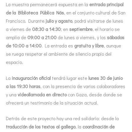
La muestra permanecerá expuesta en la
entrada principal
de la Biblioteca Pública Nós
, en el conjunto cultural de San
Francisco. Durante
julio y agosto
, podrá visitarse de lunes
a viernes de
08:30 a 14:30
; en
septiembre
, el horario se
amplía de
09:00 a 21:00
de lunes a viernes, y los
sábados
de 10:00 a 14:00
. La entrada es
gratuita y libre
, aunque
se ruega respetar el ambiente de silencio propio del
espacio.
La
inauguración oficial
tendrá lugar este
lunes 30 de junio
a las 19:30 horas
, con la presencia de varios colaboradores
y una
videollamada en directo
con Gaza, desde donde se
ofrecerá un testimonio de la situación actual.
Detrás de este proyecto hay una red solidaria: desde la
traducción de los textos al gallego
, la
coordinación de