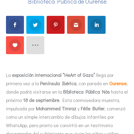
Biblioteca Pública de Ourense
La
exposición internacional “HeArt of Gaza”
llega por
primera vez a la
Península Ibérica
, con parada en
Ourense
,
donde podrá visitarse en la
Biblioteca Pública Nós
hasta el
próximo
18 de septiembre
. Esta conmovedora muestra,
impulsada por
Mohammed Timraz
y
Féile Butler
, comenzó
como un simple intercambio de dibujos infantiles por
WhatsApp, pero pronto se convirtió en un testimonio
desgarrador del sufrimiento que viven los niños y niñas