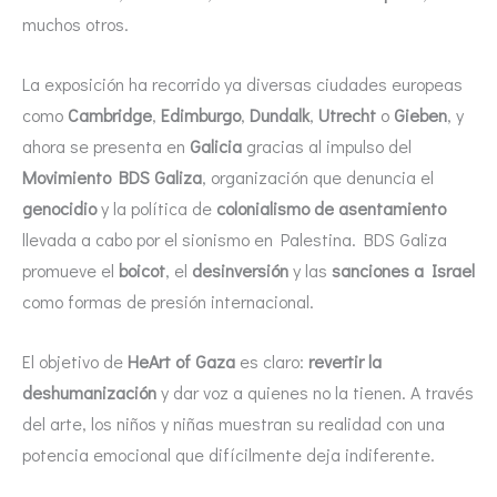
muchos otros.
La exposición ha recorrido ya diversas ciudades europeas
como
Cambridge
,
Edimburgo
,
Dundalk
,
Utrecht
o
Gieben
, y
ahora se presenta en
Galicia
gracias al impulso del
Movimiento BDS Galiza
, organización que denuncia el
genocidio
y la política de
colonialismo de asentamiento
llevada a cabo por el sionismo en Palestina. BDS Galiza
promueve el
boicot
, el
desinversión
y las
sanciones a Israel
como formas de presión internacional.
El objetivo de
HeArt of Gaza
es claro:
revertir la
deshumanización
y dar voz a quienes no la tienen. A través
del arte, los niños y niñas muestran su realidad con una
potencia emocional que difícilmente deja indiferente.