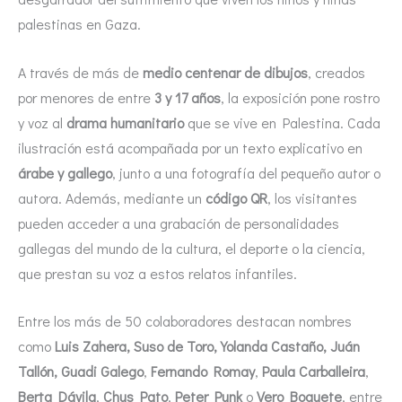
palestinas en Gaza.
A través de más de
medio centenar de dibujos
, creados
por menores de entre
3 y 17 años
, la exposición pone rostro
y voz al
drama humanitario
que se vive en Palestina. Cada
ilustración está acompañada por un texto explicativo en
árabe y gallego
, junto a una fotografía del pequeño autor o
autora. Además, mediante un
código QR
, los visitantes
pueden acceder a una grabación de personalidades
gallegas del mundo de la cultura, el deporte o la ciencia,
que prestan su voz a estos relatos infantiles.
Entre los más de 50 colaboradores destacan nombres
como
Luis Zahera, Suso de Toro, Yolanda Castaño, Juán
Tallón, Guadi Galego
,
Fernando Romay
,
Paula Carballeira
,
Berta Dávila
,
Chus Pato
,
Peter Punk
o
Vero Boquete
, entre