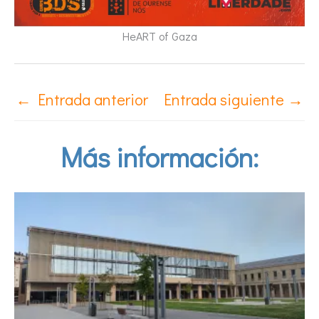
HeART of Gaza
←
Entrada anterior
Entrada siguiente
→
Más información: