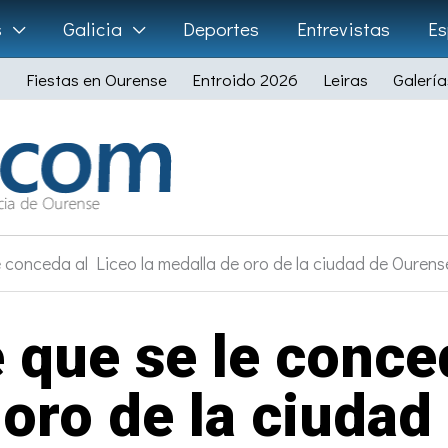
s
Galicia
Deportes
Entrevistas
Es
Fiestas en Ourense
Entroido 2026
Leiras
Galería
e conceda al Liceo la medalla de oro de la ciudad de Ourens
 que se le conced
 oro de la ciudad