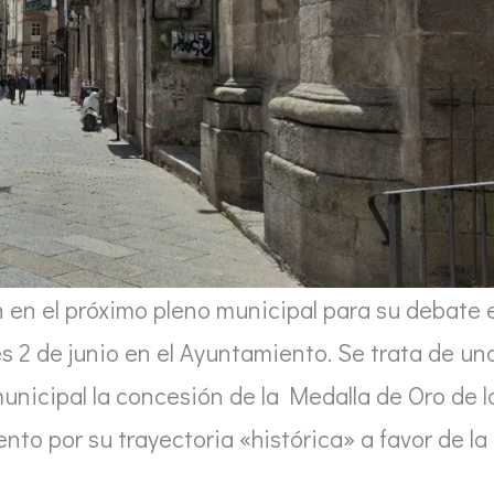
en el próximo pleno municipal para su debate 
es 2 de junio en el Ayuntamiento. Se trata de un
unicipal la concesión de la Medalla de Oro de l
to por su trayectoria «histórica» a favor de la