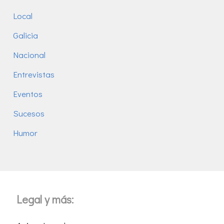
Local
Galicia
Nacional
Entrevistas
Eventos
Sucesos
Humor
Legal y más: