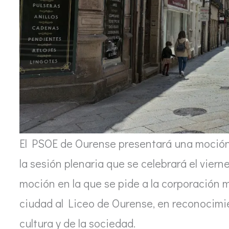
El PSOE de Ourense presentará una moción 
la sesión plenaria que se celebrará el viern
moción en la que se pide a la corporación m
ciudad al Liceo de Ourense, en reconocimien
cultura y de la sociedad.