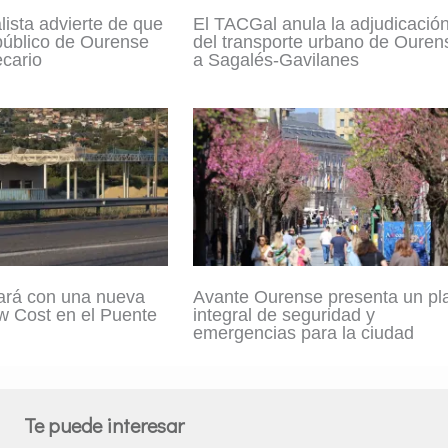
lista advierte de que
El TACGal anula la adjudicació
 público de Ourense
del transporte urbano de Ouren
ecario
a Sagalés-Gavilanes
ará con una nueva
Avante Ourense presenta un pl
w Cost en el Puente
integral de seguridad y
emergencias para la ciudad
Te puede interesar