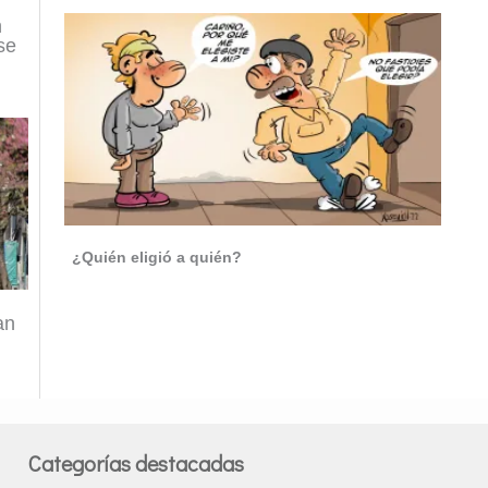
n
se
¿Quién eligió a quién?
an
Categorías destacadas