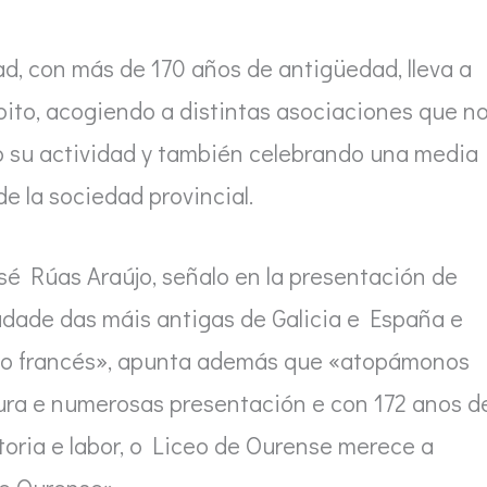
d, con más de 170 años de antigüedad, lleva a
ito, acogiendo a distintas asociaciones que n
bo su actividad y también celebrando una media
e la sociedad provincial.
sé Rúas Araújo, señalo en la presentación de
dade das máis antigas de Galicia e España e
eo francés», apunta además que «atopámonos
tura e numerosas presentación e con 172 anos d
oria e labor, o Liceo de Ourense merece a