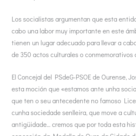
Los socialistas argumentan que esta entida
cabo una labor muy importante en este ámb
tienen un lugar adecuado para llevar a ca
de 350 actos culturales o conmemorativos d
El Concejal del PSdeG-PSOE de Ourense, Jo
esta moción que «estamos ante unha socia
que ten o seu antecedente no famoso Lic
cunha sociedade senlleira, que move a cul
antigüidade… cremos que por toda esta hist