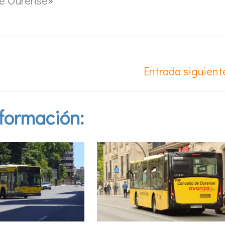
de Ourense»
Entrada siguien
formación: