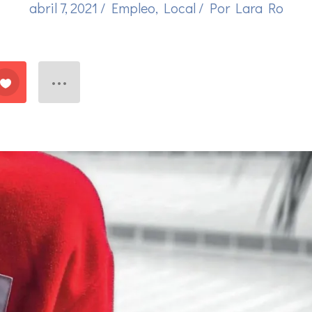
abril 7, 2021
/
Empleo
,
Local
/ Por
Lara Ro