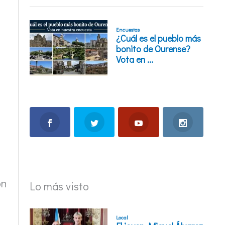
on
Lo más visto