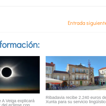
Entrada siguien
formación:
Ribadavia recibe 2.240 euros de
e A Veiga explicará
Xunta para su servicio lingüísti
 del eclipse con