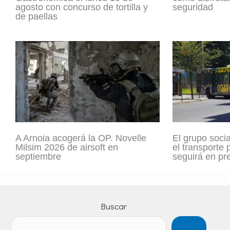
agosto con concurso de tortilla y
seguridad
de paellas
A Arnoia acogerá la OP. Novelle
El grupo socia
Milsim 2026 de airsoft en
el transporte
septiembre
seguirá en pr
Buscar