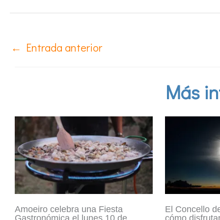
←
Entrada anterior
Más in
Amoeiro celebra una Fiesta
El Concello d
Gastronómica el lunes 10 de
cómo disfrutar