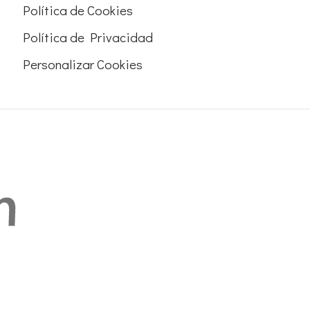
Política de Cookies
Política de Privacidad
Personalizar Cookies