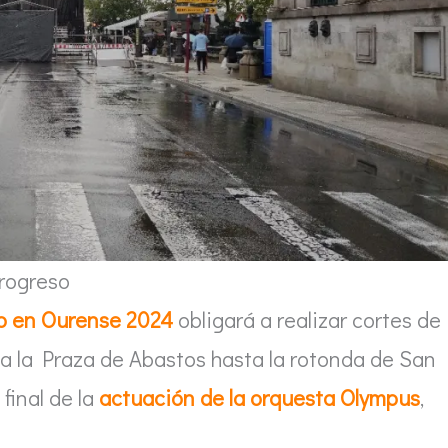
rogreso
 en Ourense 2024
obligará a realizar cortes de
a a la Praza de Abastos hasta la rotonda de San
 final de la
actuación de la orquesta Olympus
,