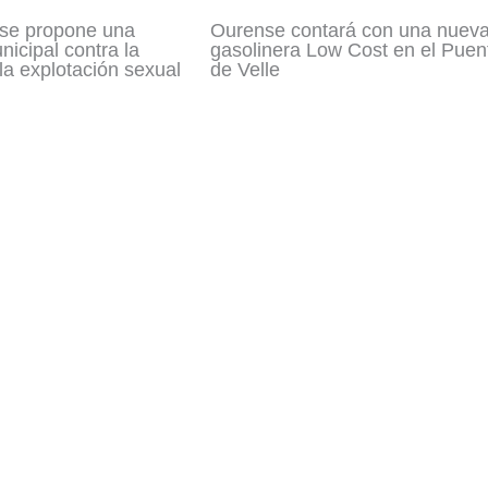
se propone una
Ourense contará con una nuev
icipal contra la
gasolinera Low Cost en el Puen
 la explotación sexual
de Velle