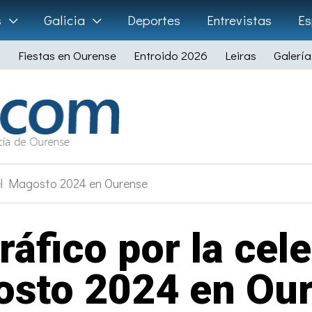
s
Galicia
Deportes
Entrevistas
Es
Fiestas en Ourense
Entroido 2026
Leiras
Galería
del Magosto 2024 en Ourense
ráfico por la cel
sto 2024 en Ou