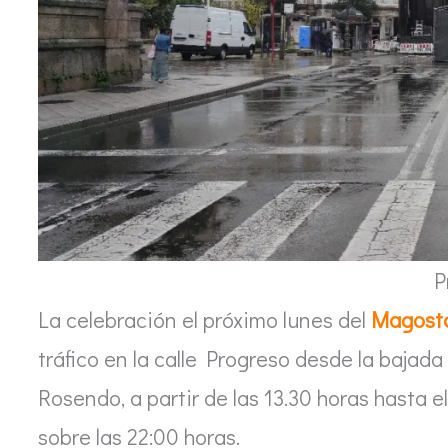
P
La celebración el próximo lunes del
Magosto
tráfico en la calle Progreso desde la bajad
Rosendo, a partir de las 13.30 horas hasta el
sobre las 22:00 horas.