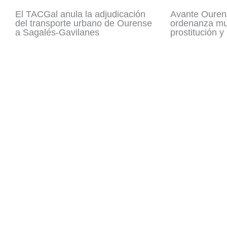
El TACGal anula la adjudicación
Avante Ouren
del transporte urbano de Ourense
ordenanza mun
a Sagalés-Gavilanes
prostitución y