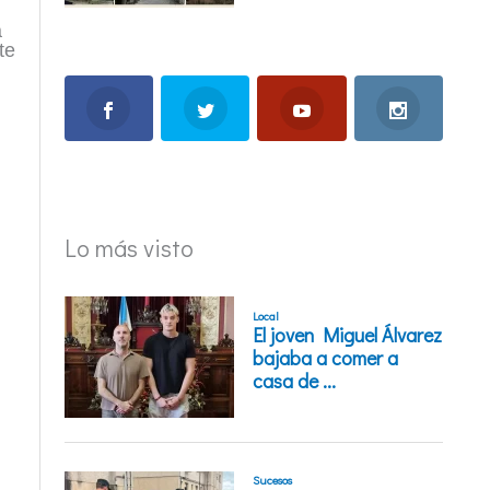
a
te
Lo más visto