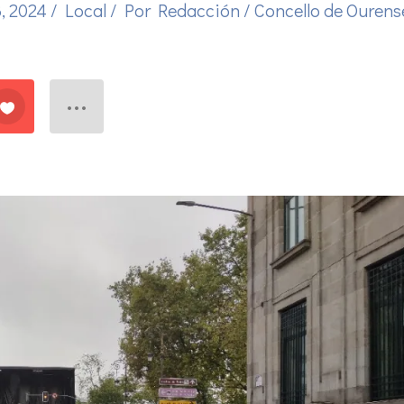
, 2024
/
Local
/ Por
Redacción
/
Concello de Ourens