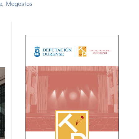
e
,
Magostos