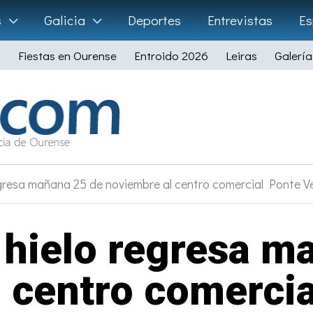
s
Galicia
Deportes
Entrevistas
Es
Fiestas en Ourense
Entroido 2026
Leiras
Galería
egresa mañana 25 de noviembre al centro comercial Ponte Ve
e hielo regresa m
 centro comercia