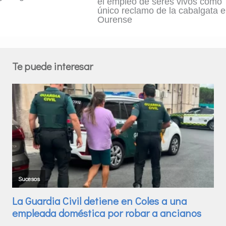
el empleo de seres vivos como
único reclamo de la cabalgata 
Ourense
Te puede interesar