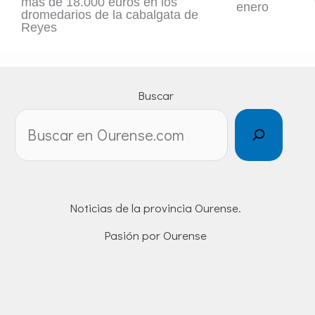
más de 18.000 euros en los
enero
dromedarios de la cabalgata de
Reyes
Buscar
Noticias de la provincia Ourense.
Pasión por Ourense