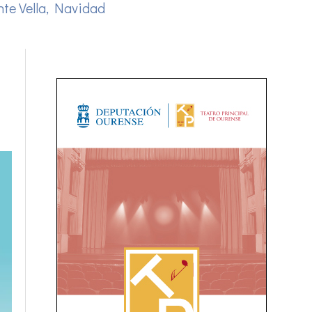
te Vella
,
Navidad