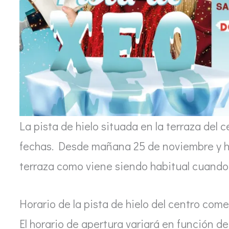
La pista de hielo situada en la terraza del
fechas. Desde mañana 25 de noviembre y ha
terraza como viene siendo habitual cuando
Horario de la pista de hielo del centro comer
El horario de apertura variará en función de 