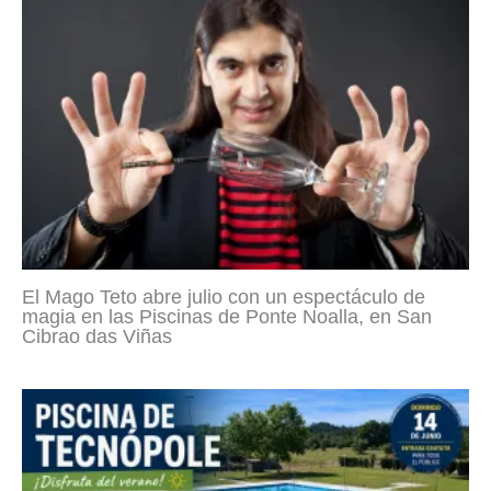
El Mago Teto abre julio con un espectáculo de
magia en las Piscinas de Ponte Noalla, en San
Cibrao das Viñas