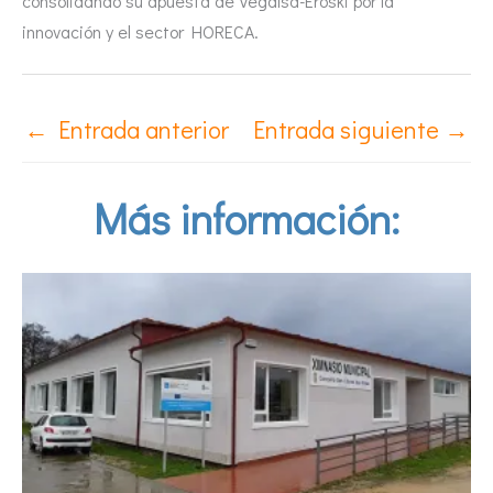
consolidando su apuesta de Vegalsa-Eroski por la
innovación y el sector HORECA.
←
Entrada anterior
Entrada siguiente
→
Más información: