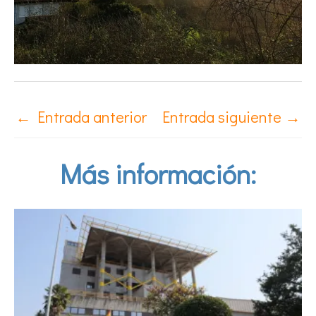
←
Entrada anterior
Entrada siguiente
→
Más información: