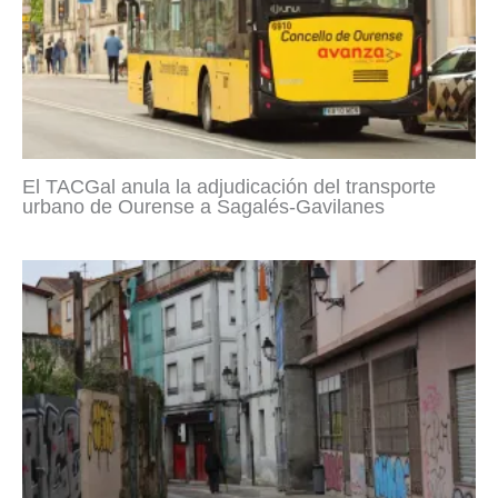
El TACGal anula la adjudicación del transporte
urbano de Ourense a Sagalés-Gavilanes