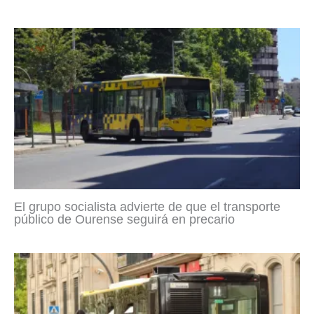
El grupo socialista advierte de que el transporte
público de Ourense seguirá en precario