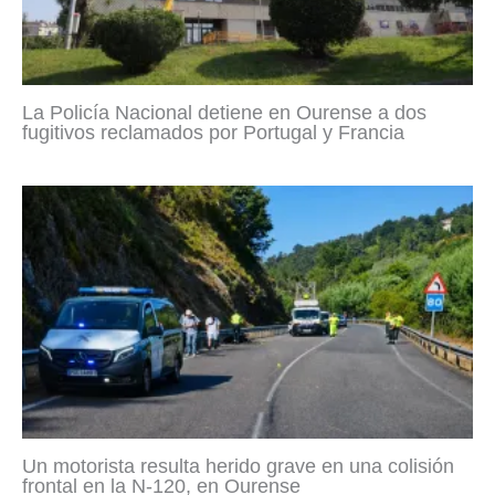
La Policía Nacional detiene en Ourense a dos
fugitivos reclamados por Portugal y Francia
Un motorista resulta herido grave en una colisión
frontal en la N-120, en Ourense