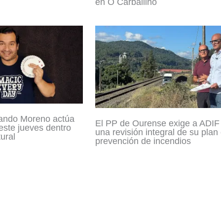
en O Carballiño
ando Moreno actúa
El PP de Ourense exige a ADIF
este jueves dentro
una revisión integral de su plan
ural
prevención de incendios