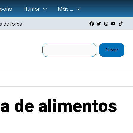
paña
Humor
Más …
s de fotos
Buscar
Buscar
da de alimentos