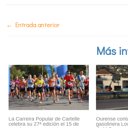
←
Entrada anterior
Más in
La Carreira Popular de Cartelle
Ourense cont
celebra su 27ª edición el 15 de
gasolinera Lo