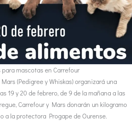
 para mascotas en Carrefour
 Mars (Pedigree y Whiskas) organizará una
s 19 y 20 de febrero, de 9 de la mañana a las
tregue, Carrefour y Mars donarán un kilogramo
do a la protectora Progape de Ourense.