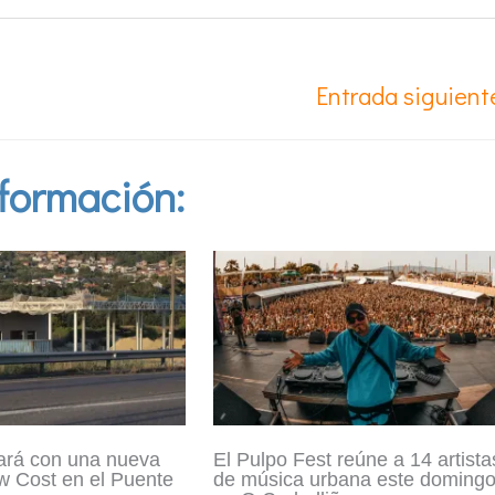
Entrada siguien
formación:
ará con una nueva
El Pulpo Fest reúne a 14 artista
w Cost en el Puente
de música urbana este doming