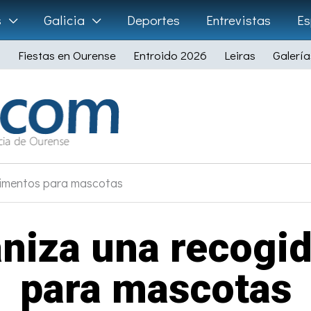
s
Galicia
Deportes
Entrevistas
Es
Fiestas en Ourense
Entroido 2026
Leiras
Galería
limentos para mascotas
niza una recogi
para mascotas