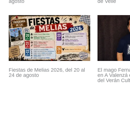
agosto
de Velle
Fiestas de Melias 2026, del 20 al
El mago Fern
24 de agosto
en A Valenzá 
del Verán Cult