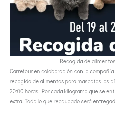
Recogida de alimentos
Carrefour en colaboración con la compañía
recogida de alimentos para mascotas los día
20:00 horas. Por cada kilogramo que se en
extra. Todo lo que recaudado será entrega