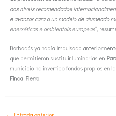
aos niveis recomendados internacionalmente
e avanzar cara a un modelo de alumeado máis
enerxéticas e ambientais europeas
”, resume
Barbadás ya había impulsado anteriormente 
que permitieron sustituir luminarias en
Par
municipio ha invertido fondos propios en 
Finca Fierro
.
←
Entrada anterior