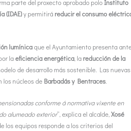
orma parte del proxecto aprobado polo
Instituto
ía (IDAE)
y permitirá
reducir el consumo eléctric
ión lumínica
que el Ayuntamiento presenta ant
por la
eficiencia energética
, la
reducción de la
modelo de desarrollo más sostenible. Las nuevas
n los núcleos de
Barbadás y Bentraces
.
mensionadas conforme á normativa vixente en
 do alumeado exterior
”, explica el alcalde,
Xosé
de los equipos responde a los criterios del