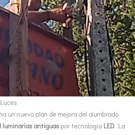
Luces
a un nuevo plan de mejora del alumbrado
 luminarias antiguas
por tecnología
LED
. La