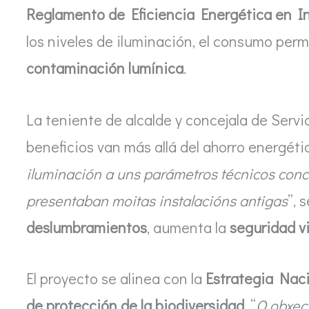
Reglamento de Eficiencia Energética en In
los niveles de iluminación, el consumo perm
contaminación lumínica
.
La teniente de alcalde y concejala de Servi
beneficios van más allá del ahorro energétic
iluminación a uns parámetros técnicos con
presentaban moitas instalacións antigas
”, 
deslumbramientos
, aumenta la
seguridad vi
El proyecto se alinea con la
Estrategia Naci
de protección de la biodiversidad
. “
O obxect