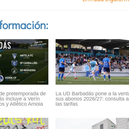
formación:
 de pretemporada de
La UD Barbadás pone a la vent
s incluye a Verín
sus abonos 2026/27: consulta a
s y Atlético Arnoia
las tarifas