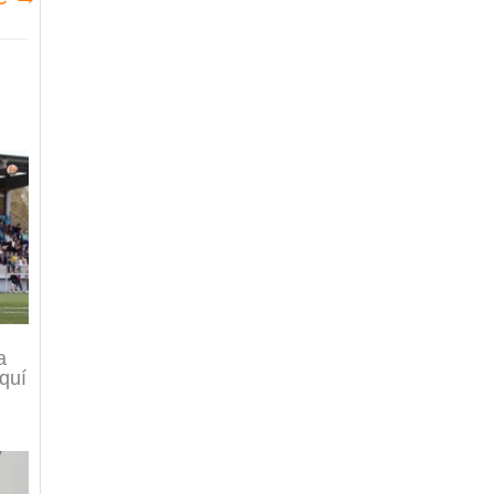
a
quí