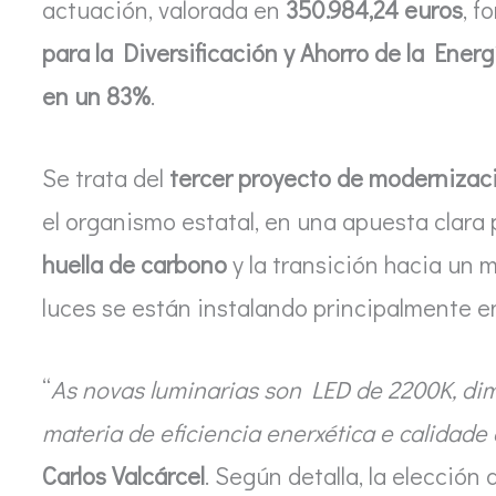
actuación, valorada en
350.984,24 euros
, f
para la Diversificación y Ahorro de la Energ
en un 83%
.
Se trata del
tercer proyecto de modernizac
el organismo estatal, en una apuesta clara 
huella de carbono
y la transición hacia un 
luces se están instalando principalmente e
“
As novas luminarias son LED de 2200K, di
materia de eficiencia enerxética e calidade
Carlos Valcárcel
. Según detalla, la elección 