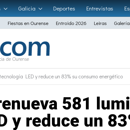
s
Galicia
Deportes
Entrevistas
Es
Fiestas en Ourense
Entroido 2026
Leiras
Galería
 tecnología LED y reduce un 83% su consumo energético
renueva 581 lumi
ED y reduce un 8