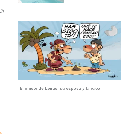
al
El chiste de Leiras, su esposa y la caca
te
→