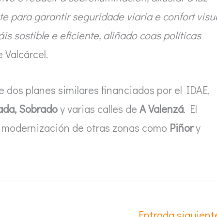
 para garantir seguridade viaria e confort visu
 sostible e eficiente, aliñado coas políticas
 Valcárcel.
dos planes similares financiados por el IDAE,
ada, Sobrado
y varias calles de
A Valenzá
. El
la modernización de otras zonas como
Piñor
y
Entrada siguien