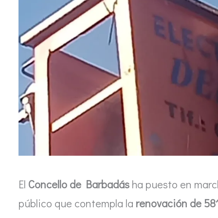
El
Concello de Barbadás
ha puesto en march
público que contempla la
renovación de 581