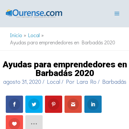
Ir
al
contenido
Inicio
Local
Ayudas para emprendedores en Barbadás 2020
Ayudas para emprendedores en
Barbadás 2020
agosto 31, 2020
/
Local
/ Por
Lara Ro
/
Barbadás