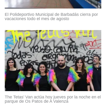
El Polideportivo Municipal de Barbadás cierra por
vacaciones todo el mes de agosto
The Tetas’ Van actúa hoy jueves por la noche en el
parque de Os Patos de A Valenzá