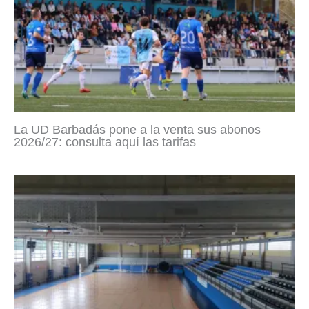
La UD Barbadás pone a la venta sus abonos
2026/27: consulta aquí las tarifas