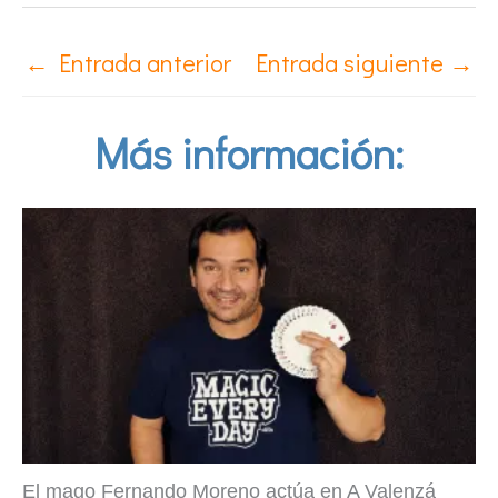
←
Entrada anterior
Entrada siguiente
→
Más información:
El mago Fernando Moreno actúa en A Valenzá