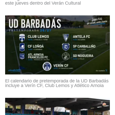
este jueves dentro del Verán Cultural
El calendario de pretemporada de la UD Barbadás
incluye a Verín CF, Club Lemos y Atlético Arnoia