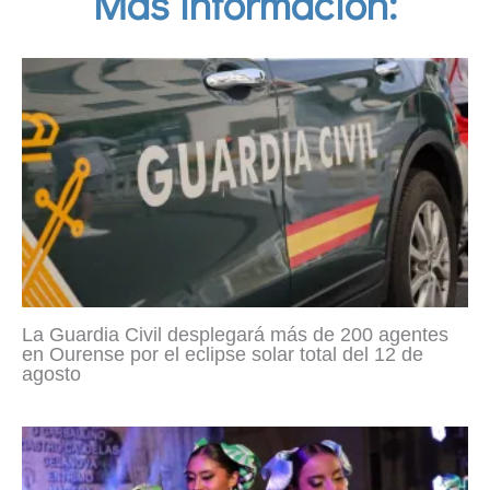
Más información:
La Guardia Civil desplegará más de 200 agentes
en Ourense por el eclipse solar total del 12 de
agosto