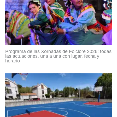
Programa de las Xornadas de Folclore 2026: todas
las actuaciones, una a una con lugar, fecha y
horario