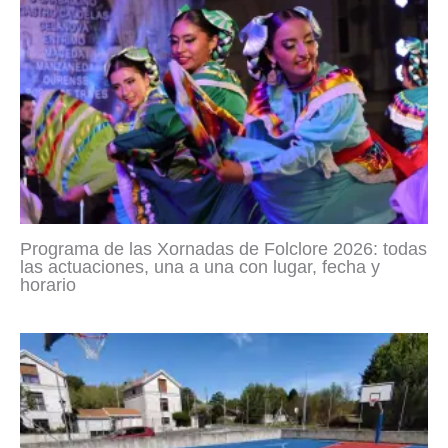
Programa de las Xornadas de Folclore 2026: todas
las actuaciones, una a una con lugar, fecha y
horario