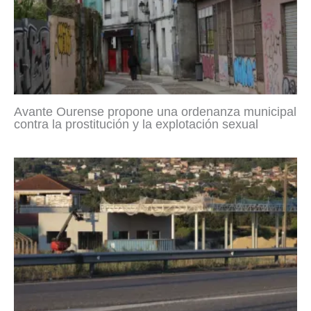
Avante Ourense propone una ordenanza municipal
contra la prostitución y la explotación sexual