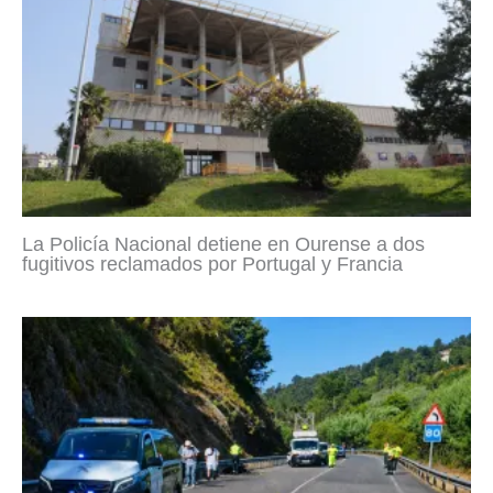
La Policía Nacional detiene en Ourense a dos
fugitivos reclamados por Portugal y Francia