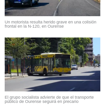
Un motorista resulta herido grave en una colisión
frontal en la N-120, en Ourense
El grupo socialista advierte de que el transporte
público de Ourense seguirá en precario