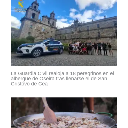
La Guardia Civil realoja a 18 peregrinos en el
albergue de Oseira tras llenarse el de San
Cristovo de Cea