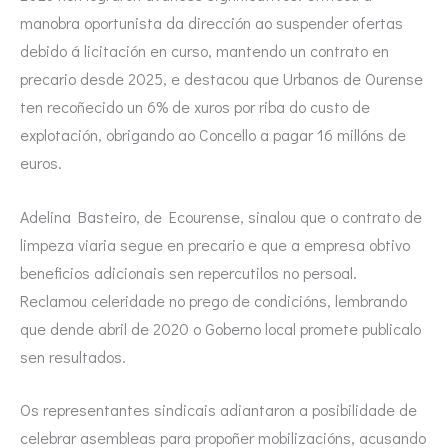
manobra oportunista da dirección ao suspender ofertas
debido á licitación en curso, mantendo un contrato en
precario desde 2025, e destacou que Urbanos de Ourense
ten recoñecido un 6% de xuros por riba do custo de
explotación, obrigando ao Concello a pagar 16 millóns de
euros.
Adelina Basteiro, de Ecourense, sinalou que o contrato de
limpeza viaria segue en precario e que a empresa obtivo
beneficios adicionais sen repercutilos no persoal.
Reclamou celeridade no prego de condicións, lembrando
que dende abril de 2020 o Goberno local promete publicalo
sen resultados.
Os representantes sindicais adiantaron a posibilidade de
celebrar asembleas para propoñer mobilizacións, acusando