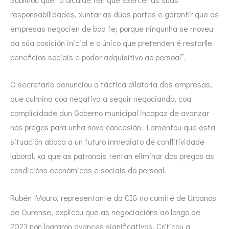
responsabilidades, xuntar as dúas partes e garantir que as
empresas negocien de boa fe; porque ningunha se moveu
da súa posición inicial e o único que pretenden é restarlle
beneficios sociais e poder adquisitivo ao persoal”.
O secretario denunciou a táctica dilatoria das empresas,
que culmina coa negativa a seguir negociando, coa
complicidade dun Goberno municipal incapaz de avanzar
nos pregos para unha nova concesión. Lamentou que esta
situación aboca a un futuro inmediato de conflitividade
laboral, xa que as patronais tentan eliminar dos pregos as
condicións económicas e sociais do persoal.
Rubén Mouro, representante da CIG no comité de Urbanos
de Ourense, explicou que as negociacións ao longo de
2023 non lograron avances significativos. Criticou a