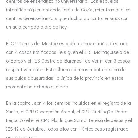
centros de enseñanza no universitaria. Las escuelas
infantiles siguen estando libres de Covid, mientras que los
centros de enseñanza siguen luchando contra el virus con
un aula cerrada a día de hoy.
El CPI Terras de Maside es a día de hoy el más afectado
con 4 casos notificados, le siguen el IES Martaguisela de
o Barco y el IES Castro de Baronceli de Verín, con 3 casos
respectivamente. Este último además mantiene una de
sus aulas clausuradas, la única de la provincia en estos
momento ha echado el cierre.
En la capital, son 4 los centros incluidos en el registro de la
Xunta, el CPR Concepción Arenal, el CPR Plurilingüe Padre
Feijoo Zorelle, el CPR Plurilingüe Santa Teresa de Jesús y el
IES 12 de Octubre, todos ellos con 1 único caso registrado
entre sus filas.