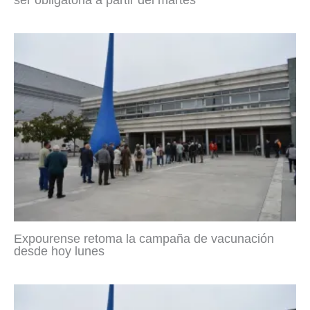
ser obligatoria a partir del martes
Expourense retoma la campaña de vacunación
desde hoy lunes