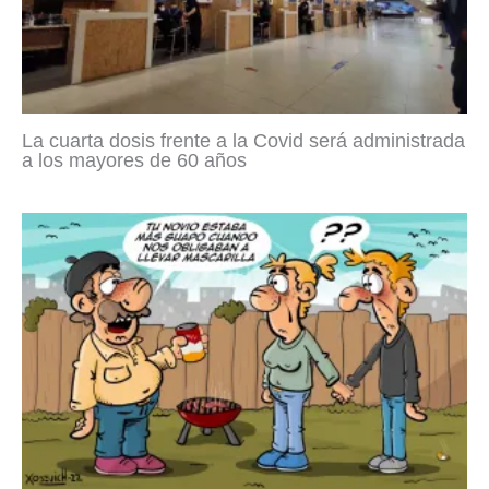
La cuarta dosis frente a la Covid será administrada
a los mayores de 60 años