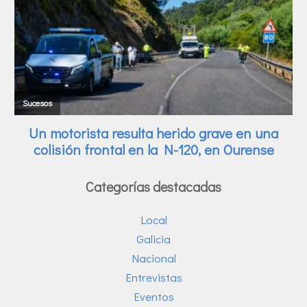
Categorías destacadas
Local
Galicia
Nacional
Entrevistas
Eventos