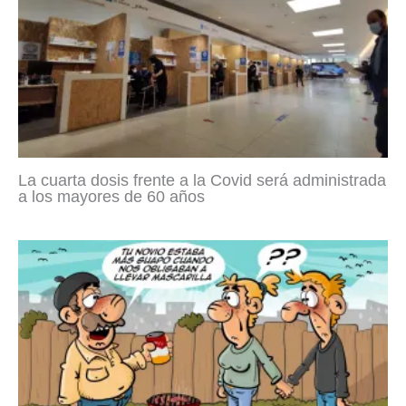
La cuarta dosis frente a la Covid será administrada
a los mayores de 60 años