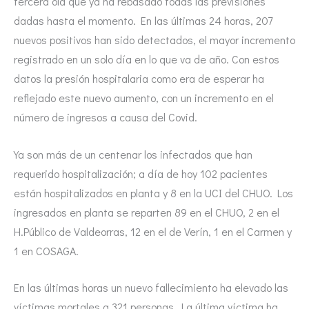
tercera ola que ya ha rebasado todas las previsiones
dadas hasta el momento. En las últimas 24 horas, 207
nuevos positivos han sido detectados, el mayor incremento
registrado en un solo día en lo que va de año. Con estos
datos la presión hospitalaria como era de esperar ha
reflejado este nuevo aumento, con un incremento en el
número de ingresos a causa del Covid.
Ya son más de un centenar los infectados que han
requerido hospitalización; a día de hoy 102 pacientes
están hospitalizados en planta y 8 en la UCI del CHUO. Los
ingresados en planta se reparten 89 en el CHUO, 2 en el
H.Público de Valdeorras, 12 en el de Verín, 1 en el Carmen y
1 en COSAGA.
En las últimas horas un nuevo fallecimiento ha elevado las
víctimas mortales a 321 personas. La última víctima ha