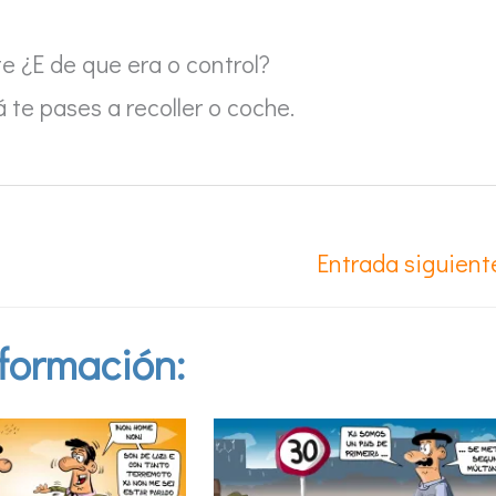
e ¿E de que era o control?
 te pases a recoller o coche.
Entrada siguien
formación: