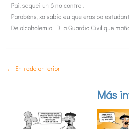
Pai, saquei un 6 no control.
Parabéns, xa sabía eu que eras bo estudant
De alcoholemia. Di a Guardia Civil que mañá
←
Entrada anterior
Más in