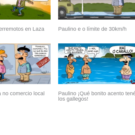
terremotos en Laza
Paulino e o límite de 30km/h
 no comercio local
Paulino ¡Qué bonito acento tené
los gallegos!