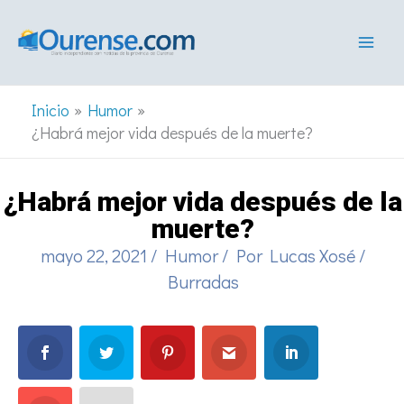
Ir
al
contenido
Inicio
Humor
¿Habrá mejor vida después de la muerte?
¿Habrá mejor vida después de la
muerte?
mayo 22, 2021
/
Humor
/ Por
Lucas Xosé
/
Burradas