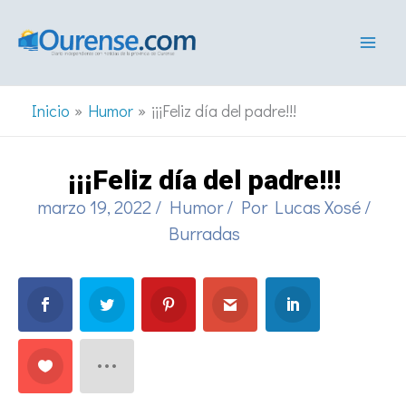
Ir
al
contenido
Inicio
Humor
¡¡¡Feliz día del padre!!!
¡¡¡Feliz día del padre!!!
marzo 19, 2022
/
Humor
/ Por
Lucas Xosé
/
Burradas