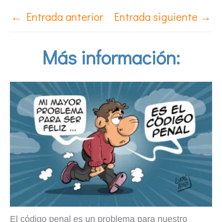
←
Entrada anterior
Entrada siguiente
→
Más información:
El código penal es un problema para nuestro