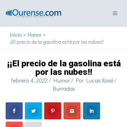
Ir
al
contenido
Inicio
Humor
¡¡El precio de la gasolina está por las nubes!!
¡¡El precio de la gasolina está
por las nubes!!
febrero 4, 2022
/
Humor
/ Por
Lucas Xosé
/
Burradas