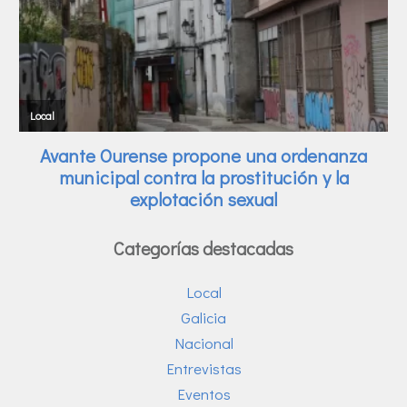
Categorías destacadas
Local
Galicia
Nacional
Entrevistas
Eventos