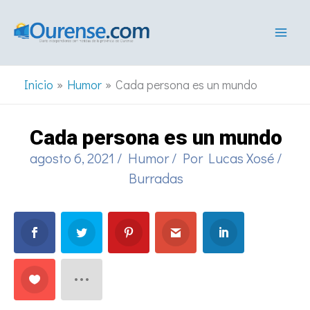
Ir
al
contenido
Inicio
Humor
Cada persona es un mundo
Cada persona es un mundo
agosto 6, 2021
/
Humor
/ Por
Lucas Xosé
/
Burradas