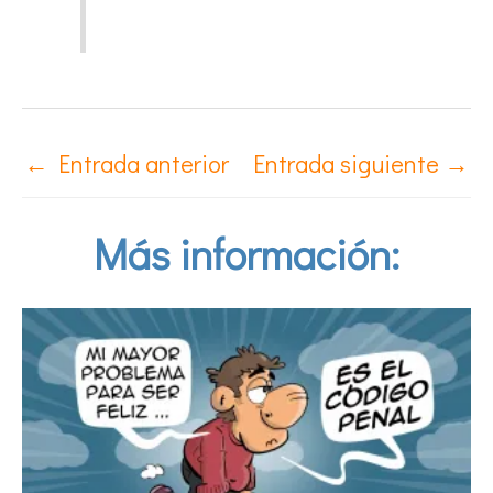
←
Entrada anterior
Entrada siguiente
→
Más información: