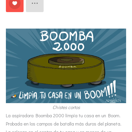
Chistes cortos
La aspiradora Boomba 2000 limpia tu casa en un Boom.
Probada en los campos de batalla más duros del planeta.
La colocas en el centro de tu casa y en menos de un