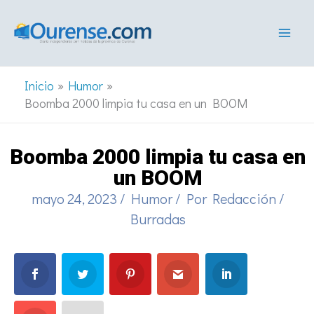
Ir
al
contenido
Inicio
Humor
Boomba 2000 limpia tu casa en un BOOM
Boomba 2000 limpia tu casa en
un BOOM
mayo 24, 2023
/
Humor
/ Por
Redacción
/
Burradas