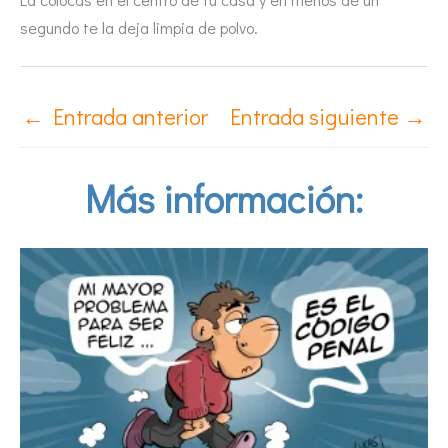
segundo te la deja limpia de polvo.
←
Entrada anterior
Entrada siguiente
→
Más información: