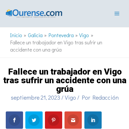
Ir
al
contenido
Inicio
Galicia
Pontevedra
Vigo
Fallece un trabajador en Vigo tras sufrir un
accidente con una grúa
Fallece un trabajador en Vigo
tras sufrir un accidente con una
grúa
septiembre 21, 2023
/
Vigo
/ Por
Redacción