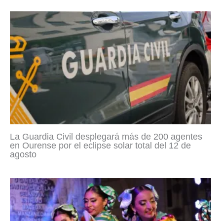
La Guardia Civil desplegará más de 200 agentes
en Ourense por el eclipse solar total del 12 de
agosto