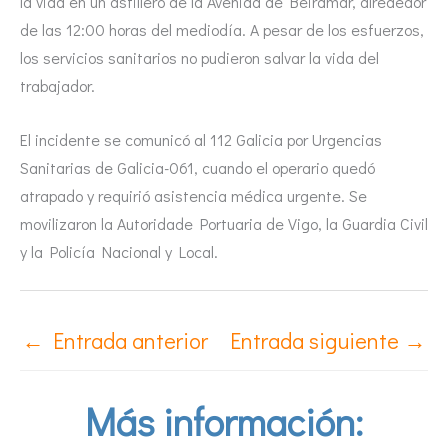
la vida en un astillero de la Avenida de Beiramar, alrededor
de las 12:00 horas del mediodía. A pesar de los esfuerzos,
los servicios sanitarios no pudieron salvar la vida del
trabajador.
El incidente se comunicó al 112 Galicia por Urgencias
Sanitarias de Galicia-061, cuando el operario quedó
atrapado y requirió asistencia médica urgente. Se
movilizaron la Autoridade Portuaria de Vigo, la Guardia Civil
y la Policía Nacional y Local.
←
Entrada anterior
Entrada siguiente
→
Más información: