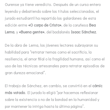
Ourense ya tiene veredicto. Después de un curso entero
leyendo y debatiendo sobre los títulos seleccionados, el
jurado estudiantil ha repartido los galardones de esta
edición entre
«O corpo de Cristo»
, de la coruñesa
Bea
Lema
, y
«Buena gente»
, del badalonés
Isaac Sánchez
.
De la obra de Lema, los jóvenes lectores subrayaron su
habilidad para “retratar temas como el sacrificio, la
resiliencia, el amor filial o la fragilidad humana, así como el
uso de las técnicas artesanales para retratar episodios de
gran dureza emocional”.
El trabajo de Sánchez, en cambio, se convirtió en el
cómic
más votado
. El jurado lo eligió “por hacernos reflexionar
sobre la existencia o no de la bondad en la humanidad y
por mantener la intriga hasta la última página”.