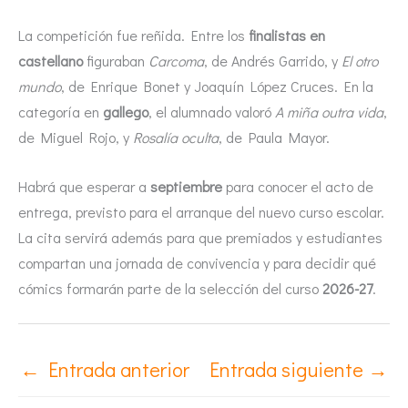
La competición fue reñida. Entre los
finalistas en
castellano
figuraban
Carcoma
, de Andrés Garrido, y
El otro
mundo
, de Enrique Bonet y Joaquín López Cruces. En la
categoría en
gallego
, el alumnado valoró
A miña outra vida
,
de Miguel Rojo, y
Rosalía oculta
, de Paula Mayor.
Habrá que esperar a
septiembre
para conocer el acto de
entrega, previsto para el arranque del nuevo curso escolar.
La cita servirá además para que premiados y estudiantes
compartan una jornada de convivencia y para decidir qué
cómics formarán parte de la selección del curso
2026-27
.
←
Entrada anterior
Entrada siguiente
→