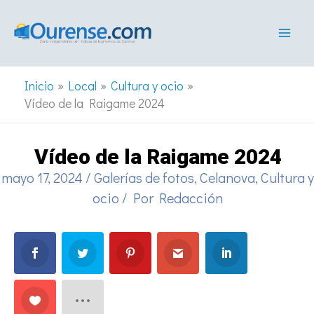
Ir
al
contenido
Inicio
Local
Cultura y ocio
Vídeo de la Raigame 2024
Vídeo de la Raigame 2024
mayo 17, 2024
/
Galerías de fotos
,
Celanova
,
Cultura y
ocio
/ Por
Redacción