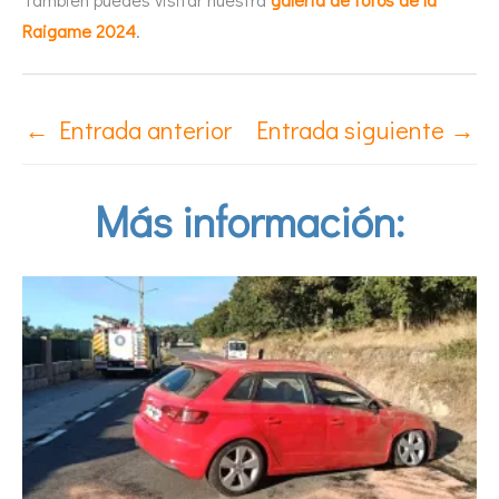
Raigame 2024
.
←
Entrada anterior
Entrada siguiente
→
Más información: