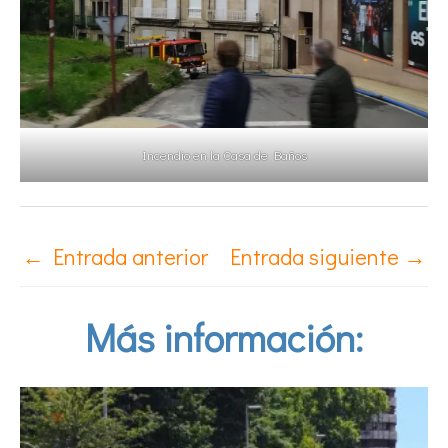
Incendio en la Casa de Baños
←
Entrada anterior
Entrada siguiente
→
Más información: