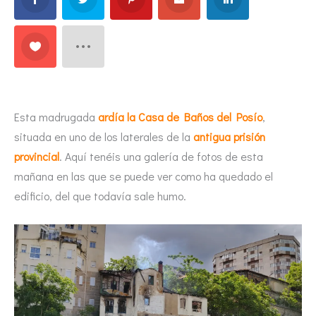
Esta madrugada
ardía la Casa de Baños del Posío
,
situada en uno de los laterales de la
antigua prisión
provincial
. Aquí tenéis una galería de fotos de esta
mañana en las que se puede ver como ha quedado el
edificio, del que todavía sale humo.