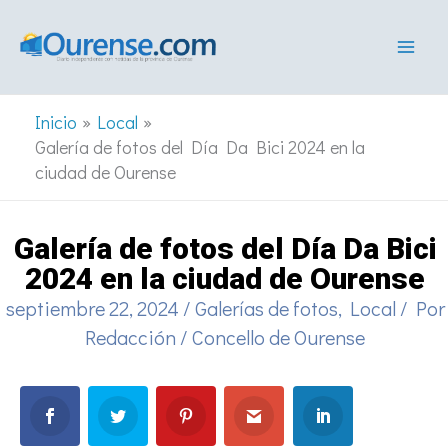
Ir
al
contenido
Inicio
Local
Galería de fotos del Día Da Bici 2024 en la
ciudad de Ourense
Galería de fotos del Día Da Bici
2024 en la ciudad de Ourense
septiembre 22, 2024
/
Galerías de fotos
,
Local
/ Por
Redacción
/
Concello de Ourense