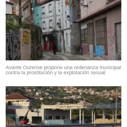
Avante Ourense propone una ordenanza municipal
contra la prostitución y la explotación sexual