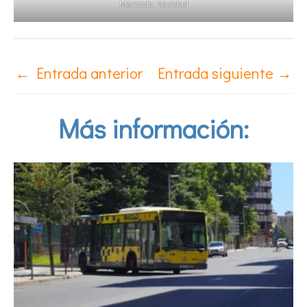
Mercado Navidad
←
Entrada anterior
Entrada siguiente
→
Más información: