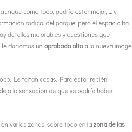
 aunque como todo, podría estar mejor, … y
mación radical del parque, pero el espacio ha
ay detalles mejorables y cuestiones que
, le daríamos un
aprobado alto
a la nueva imag
co. Le faltan cosas. Para estar recién
deja la sensación de que se podría haber
 en varias zonas, sobre todo en la
zona de las