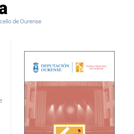
a
cello de Ourense
e