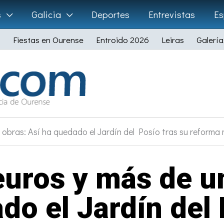
s
Galicia
Deportes
Entrevistas
Es
Fiestas en Ourense
Entroido 2026
Leiras
Galería
 obras: Así ha quedado el Jardín del Posío tras su reforma m
euros y más de u
do el Jardín del 