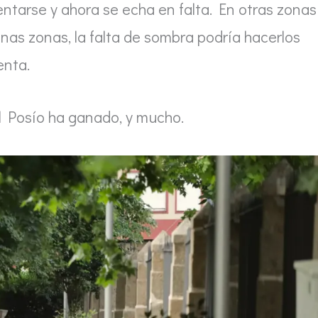
sentarse y ahora se echa en falta. En otras zonas
nas zonas, la falta de sombra podría hacerlos
enta.
El Posío ha ganado, y mucho.