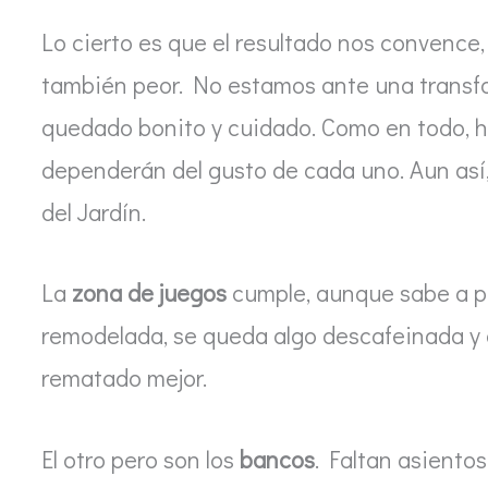
Lo cierto es que el resultado nos convence,
también peor. No estamos ante una transfor
quedado bonito y cuidado. Como en todo, h
dependerán del gusto de cada uno. Aun así
del Jardín.
La
zona de juegos
cumple, aunque sabe a po
remodelada, se queda algo descafeinada y 
rematado mejor.
El otro pero son los
bancos
. Faltan asientos