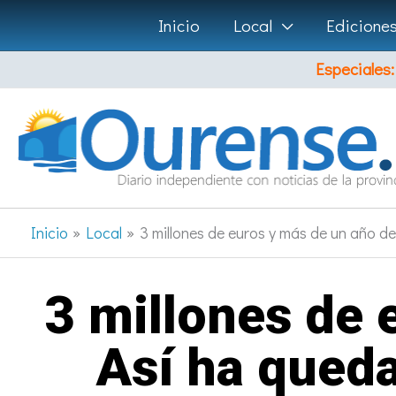
Ir
Inicio
Local
Edicione
al
Especiales:
contenido
Inicio
Local
3 millones de euros y más de un año de
3 millones de 
Así ha queda