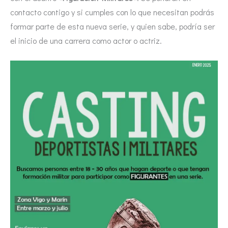
contacto contigo y si cumples con lo que necesitan podrás
formar parte de esta nueva serie, y quien sabe, podría ser
el inicio de una carrera como actor o actriz.