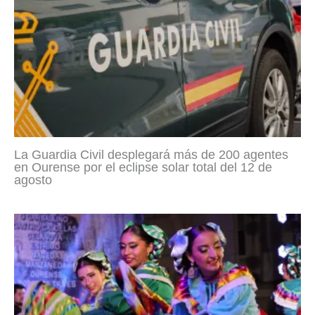
La Guardia Civil desplegará más de 200 agentes
en Ourense por el eclipse solar total del 12 de
agosto