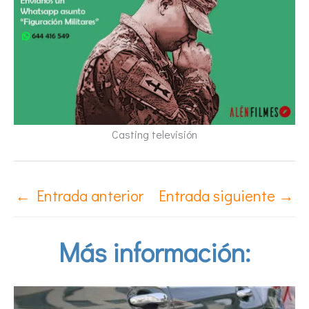
Casting televisión
←
Entrada anterior
Entrada siguiente
→
Más información: