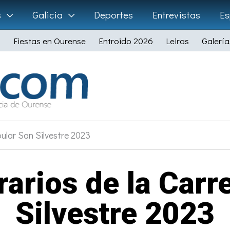
s
Galicia
Deportes
Entrevistas
Es
Fiestas en Ourense
Entroido 2026
Leiras
Galería
ular San Silvestre 2023
rarios de la Carr
Silvestre 2023