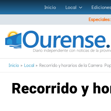
Ir
Inicio
Local
Edicione
al
Especiales:
contenido
Inicio
Local
Recorrido y horarios de la Carrera Pop
Recorrido y ho