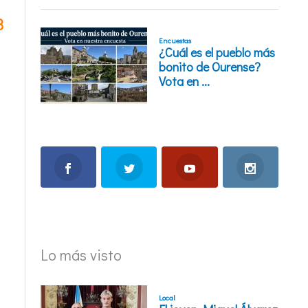
3
Lo más visto