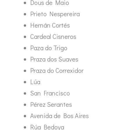
Dous de Maio
Prieto Nespereira
Hernán Cortés
Cardeal Cisneros
Paza do Trigo
Praza dos Suaves
Praza do Correxidor
Lúa
San Francisco
Pérez Serantes
Avenida de Bos Aires
Rúa Bedoya