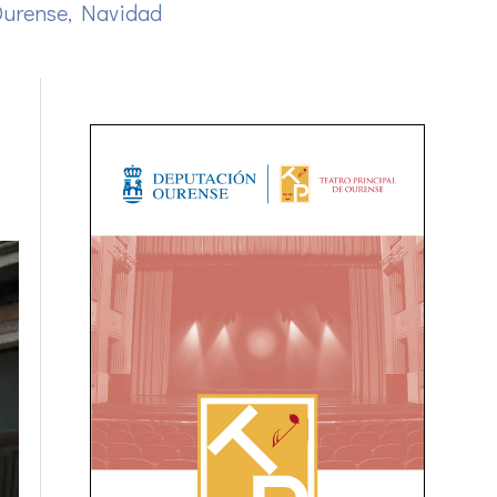
Ourense
,
Navidad