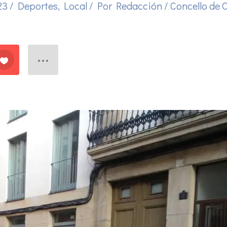
023
/
Deportes
,
Local
/ Por
Redacción
/
Concello de 