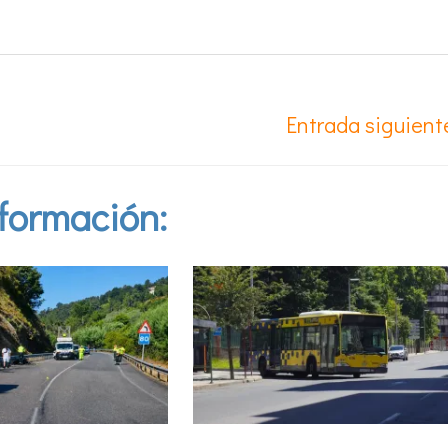
Entrada siguien
formación: