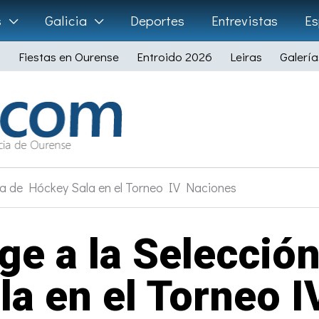
s
Galicia
Deportes
Entrevistas
Es
Fiestas en Ourense
Entroido 2026
Leiras
Galería
la de Hóckey Sala en el Torneo IV Naciones
e a la Selecció
a en el Torneo 