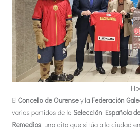
Ho
El
Concello de Ourense
y la
Federación Gal
varios partidos de la
Selección Española d
Remedios
, una cita que sitúa a la ciudad e