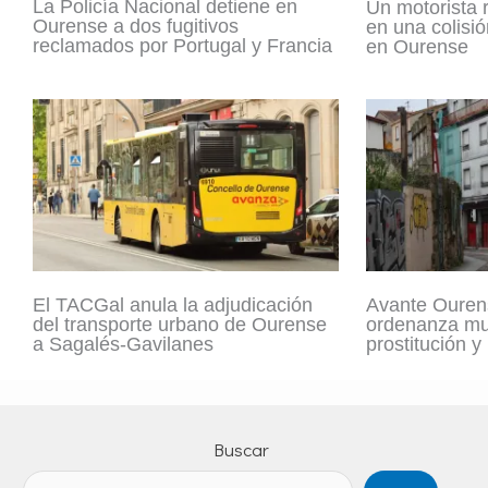
La Policía Nacional detiene en
Un motorista 
Ourense a dos fugitivos
en una colisió
reclamados por Portugal y Francia
en Ourense
El TACGal anula la adjudicación
Avante Ouren
del transporte urbano de Ourense
ordenanza mun
a Sagalés-Gavilanes
prostitución y
Buscar