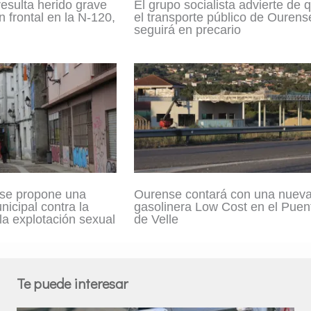
resulta herido grave
El grupo socialista advierte de 
n frontal en la N-120,
el transporte público de Ourens
seguirá en precario
se propone una
Ourense contará con una nuev
icipal contra la
gasolinera Low Cost en el Puen
 la explotación sexual
de Velle
Te puede interesar