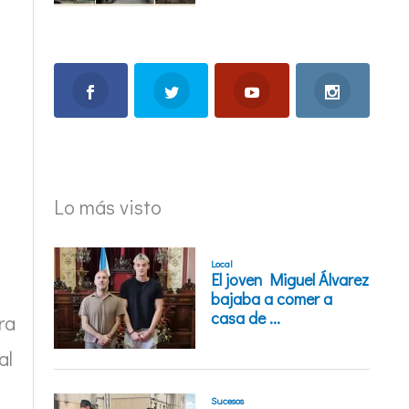
Lo más visto
ra
al