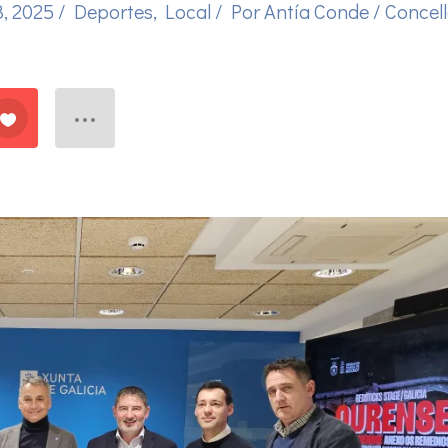
3, 2025
/
Deportes
,
Local
/ Por
Antía Conde
/
Concel