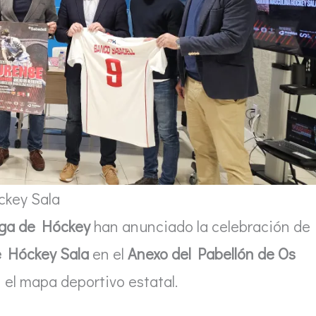
ckey Sala
ega de Hóckey
han anunciado la celebración de
e Hóckey Sala
en el
Anexo del Pabellón de Os
n el mapa deportivo estatal.