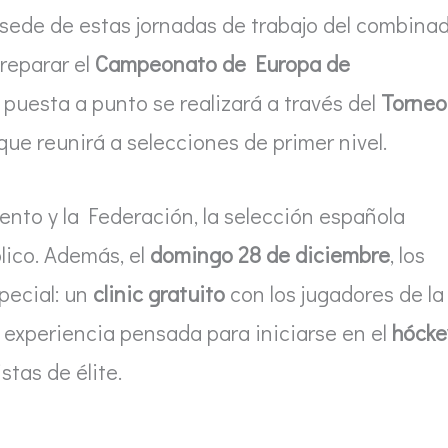
 sede de estas jornadas de trabajo del combina
reparar el
Campeonato de Europa de
La puesta a punto se realizará a través del
Torneo
que reunirá a selecciones de primer nivel.
ento y la Federación, la selección española
lico. Además, el
domingo 28 de diciembre
, los
pecial: un
clinic gratuito
con los jugadores de la
na experiencia pensada para iniciarse en el
hócke
stas de élite.