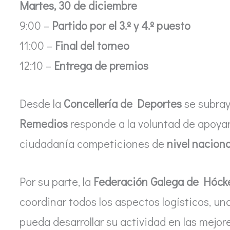
Martes, 30 de diciembre
9:00 –
Partido por el 3.º y 4.º puesto
11:00 –
Final del torneo
12:10 –
Entrega de premios
Desde la
Concellería de Deportes
se subray
Remedios
responde a la voluntad de apoyar 
ciudadanía competiciones de
nivel naciona
Por su parte, la
Federación Galega de Hóck
coordinar todos los aspectos logísticos, un
pueda desarrollar su actividad en las mejor