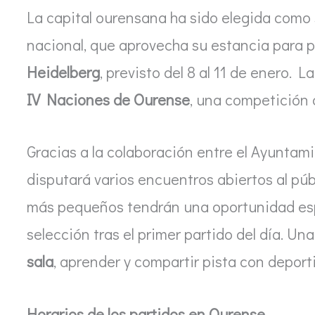
La capital ourensana ha sido elegida como
nacional, que aprovecha su estancia para p
Heidelberg
, previsto del 8 al 11 de enero. 
IV Naciones de Ourense
, una competición 
Gracias a la colaboración entre el Ayuntami
disputará varios encuentros abiertos al púb
más pequeños tendrán una oportunidad es
selección tras el primer partido del día. U
sala
, aprender y compartir pista con deporti
Horarios de los partidos en Ourense