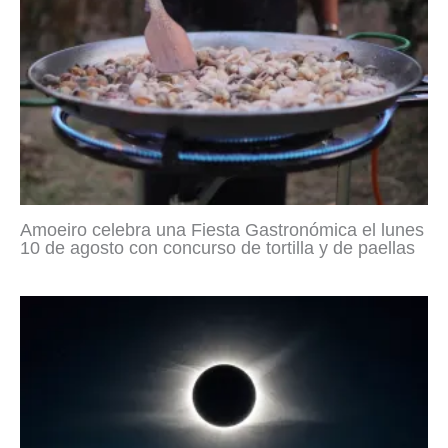
Amoeiro celebra una Fiesta Gastronómica el lunes
10 de agosto con concurso de tortilla y de paellas