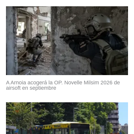
A Arnoia acogerá la OP. Novelle Milsim 2026 de
airsoft en septiembre