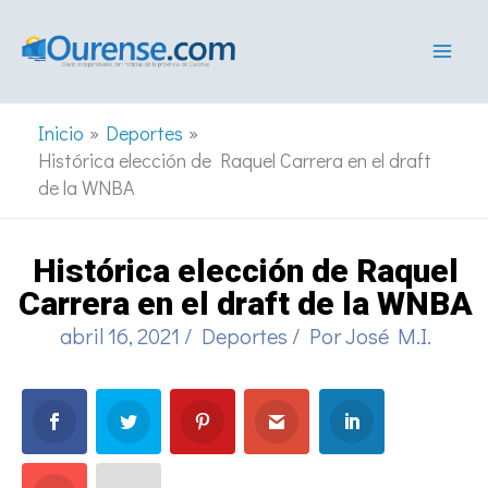
Ir
al
contenido
Inicio
Deportes
Histórica elección de Raquel Carrera en el draft
de la WNBA
Histórica elección de Raquel
Carrera en el draft de la WNBA
abril 16, 2021
/
Deportes
/ Por
José M.I.