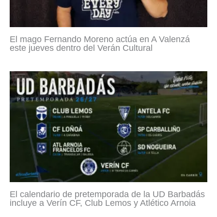
El mago Fernando Moreno actúa en A Valenzá
este jueves dentro del Verán Cultural
El calendario de pretemporada de la UD Barbadás
incluye a Verín CF, Club Lemos y Atlético Arnoia