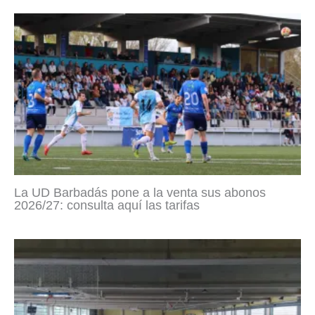
La UD Barbadás pone a la venta sus abonos
2026/27: consulta aquí las tarifas