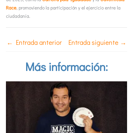
Race
, promoviendo la participación y el ejercicio entre la
ciudadanía.
←
Entrada anterior
Entrada siguiente
→
Más información: