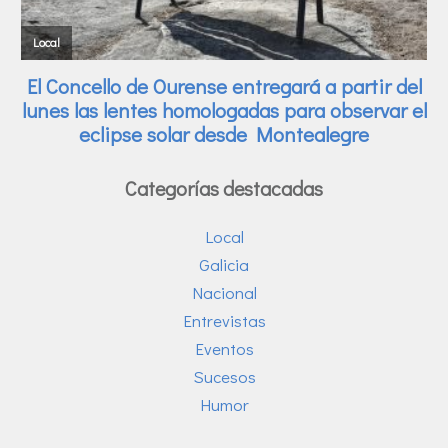
Categorías destacadas
Local
Galicia
Nacional
Entrevistas
Eventos
Sucesos
Humor