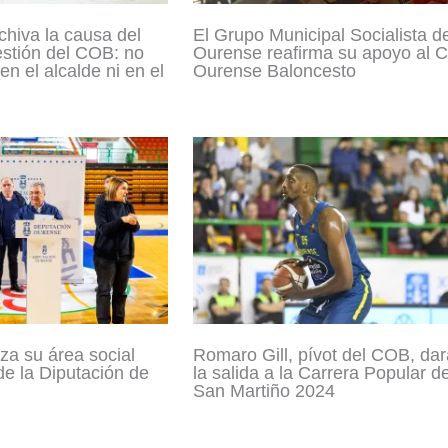
chiva la causa del
El Grupo Municipal Socialista d
estión del COB: no
Ourense reafirma su apoyo al C
en el alcalde ni en el
Ourense Baloncesto
za su área social
Romaro Gill, pívot del COB, dar
de la Diputación de
la salida a la Carrera Popular d
San Martiño 2024