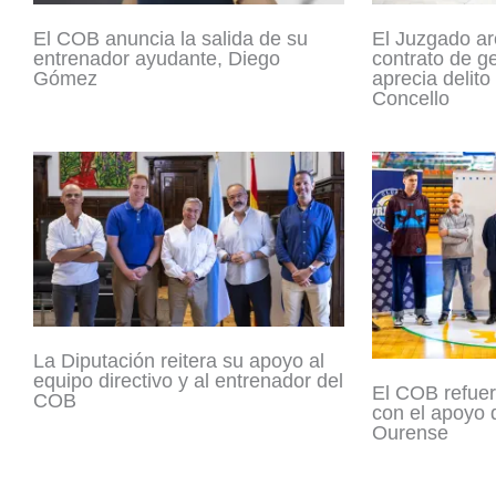
El COB anuncia la salida de su
El Juzgado ar
entrenador ayudante, Diego
contrato de g
Gómez
aprecia delito 
Concello
La Diputación reitera su apoyo al
equipo directivo y al entrenador del
El COB refuer
COB
con el apoyo 
Ourense