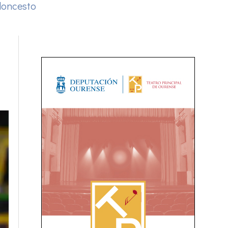
loncesto