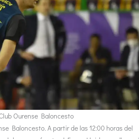
 Club Ourense Baloncesto
nse Baloncesto. A partir de las 12:00 horas del