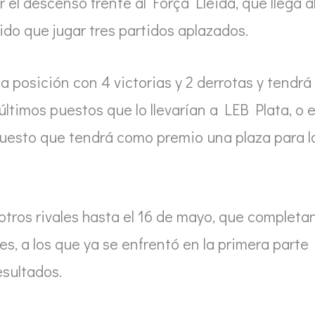
 el descenso frente al Força Lleida, que llega a
do que jugar tres partidos aplazados.
 posición con 4 victorias y 2 derrotas y tendrá
últimos puestos que lo llevarían a LEB Plata, o 
 puesto que tendrá como premio una plaza para l
tros rivales hasta el 16 de mayo, que completa
es, a los que ya se enfrentó en la primera parte
esultados.