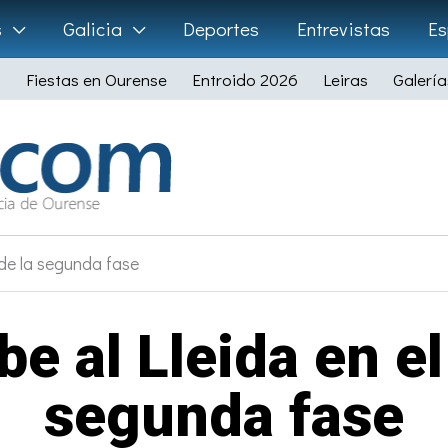
s
Galicia
Deportes
Entrevistas
Es
Fiestas en Ourense
Entroido 2026
Leiras
Galería
o de la segunda fase
e al Lleida en el
segunda fase