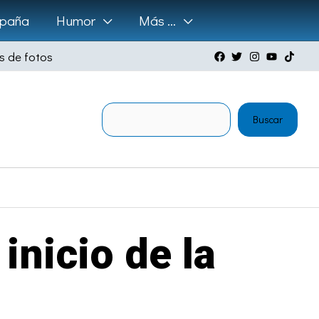
paña
Humor
Más …
s de fotos
Buscar
Buscar
 inicio de la