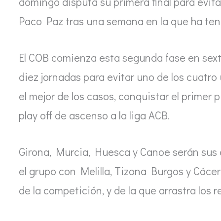
domingo disputa su primera final para evitar
Paco Paz tras una semana en la que ha teni
El COB comienza esta segunda fase en sexta
diez jornadas para evitar uno de los cuatro 
el mejor de los casos, conquistar el primer
play off de ascenso a la liga ACB.
Girona, Murcia, Huesca y Canoe serán sus o
el grupo con Melilla, Tizona Burgos y Cácer
de la competición, y de la que arrastra los r