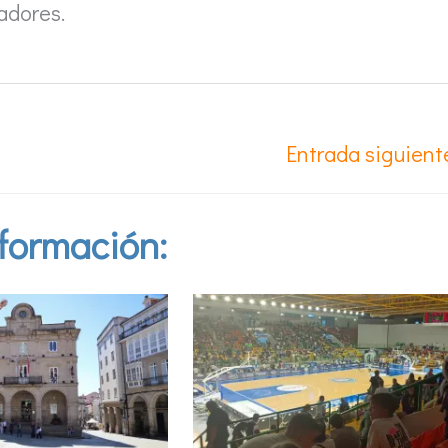
adores.
Entrada siguien
formación: