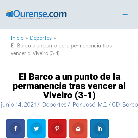
Ir
al
contenido
Inicio
Deportes
El Barco a un punto de la permanencia tras
vencer al Viveiro (3-1)
El Barco a un punto de la
permanencia tras vencer al
Viveiro (3-1)
junio 14, 2021
/
Deportes
/ Por
José M.I.
/
CD Barco