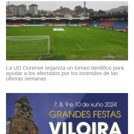
La UD Ourense organiza un torneo benéfico para
ayudar a los afectados por los incendios de las
últimas semanas