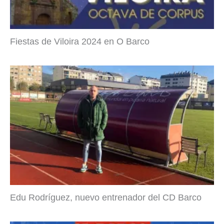
Fiestas de Viloira 2024 en O Barco
Edu Rodríguez, nuevo entrenador del CD Barco