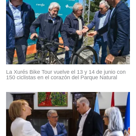
La Xurés Bike Tour vuelve el 13 y 14 de junio con
150 ciclistas en el corazón del Parque Natural