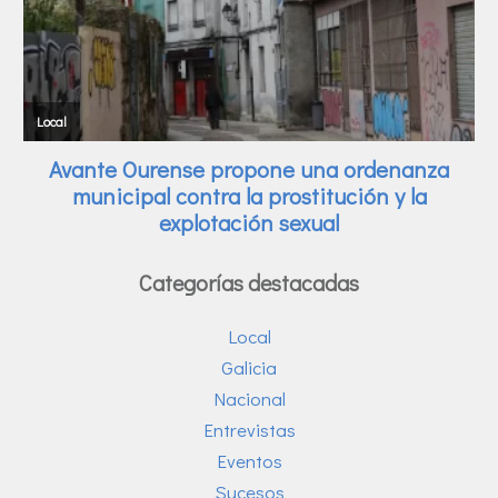
Categorías destacadas
Local
Galicia
Nacional
Entrevistas
Eventos
Sucesos