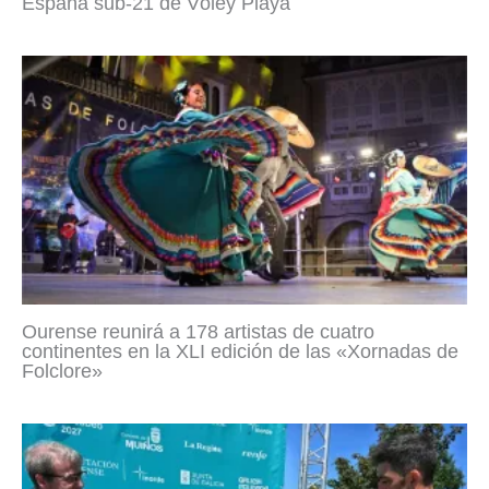
España sub-21 de Vóley Playa
Ourense reunirá a 178 artistas de cuatro
continentes en la XLI edición de las «Xornadas de
Folclore»