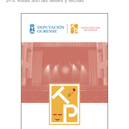
3×3: estas son las sedes y fechas