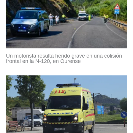
Un motorista resulta herido grave en una colisión
frontal en la N-120, en Ourense