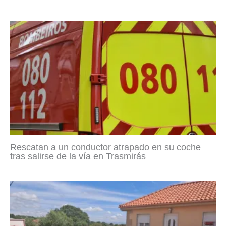
Rescatan a un conductor atrapado en su coche
tras salirse de la vía en Trasmirás